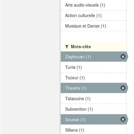
Arts audio-visuels (1)
Action culturelle (1)
Musique et Danse (1)
Mots-clés
Zaghouan (1)
Tunis (1)
Tozeur (1)
Theatre (1)
Tataouine (1)
Subvention (1)
Sousse (1)
Siliana (1)