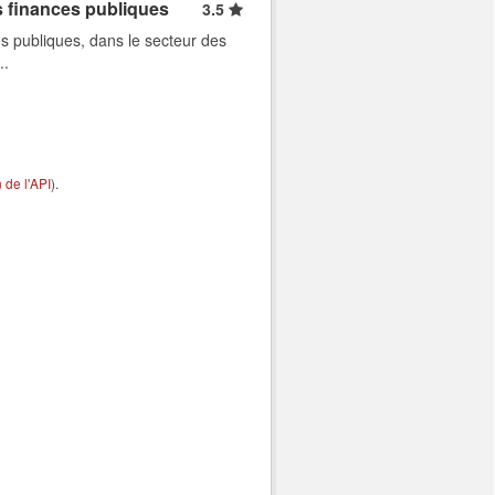
s finances publiques
3.5
s publiques, dans le secteur des
..
de l'API
).