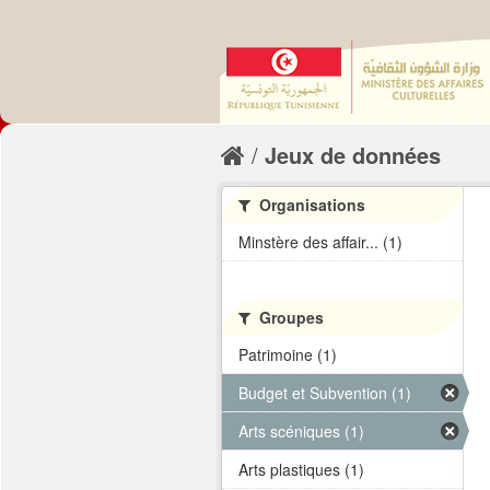
Jeux de données
Organisations
Minstère des affair... (1)
Groupes
Patrimoine (1)
Budget et Subvention (1)
Arts scéniques (1)
Arts plastiques (1)