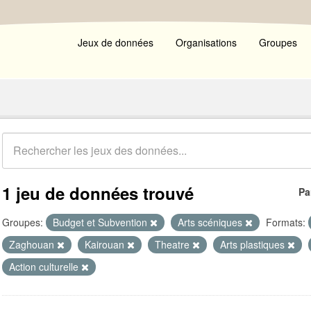
Jeux de données
Organisations
Groupes
1 jeu de données trouvé
Pa
Groupes:
Budget et Subvention
Arts scéniques
Formats:
Zaghouan
Kairouan
Theatre
Arts plastiques
Action culturelle