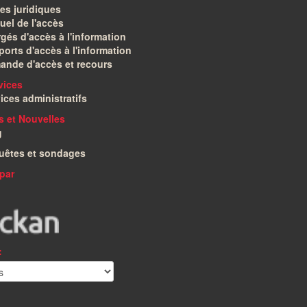
es juridiques
el de l'accès
gés d'accès à l'information
orts d'accès à l'information
ande d'accès et recours
vices
ices administratifs
és et Nouvelles
g
uêtes et sondages
par