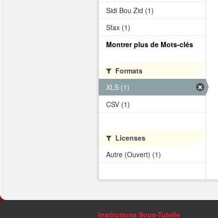
Sidi Bou Zid (1)
Sfax (1)
Montrer plus de Mots-clés
Formats
XLS (1)
CSV (1)
Licenses
Autre (Ouvert) (1)
Institutions Sous-Tutelle