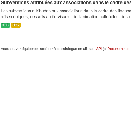
Subventions attribuées aux associations dans le cadre de
Les subventions attribuées aux associations dans le cadre des finance
arts scéniques, des arts audio-visuels, de l’animation culturelles, de la.
XLS
CSV
Vous pouvez également accéder à ce catalogue en utilisant
API
(cf
Documentation 