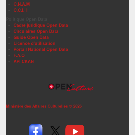
C.N.A.M
C.C.I.H
Politique Open Data
Cadre juridique Open Data
Circulaires Open Data
Guide Open Data
Licence d'utilisation
Portail National Open Data
F.A.Q
API CKAN
Ministère des Affaires Culturelles ©
2026