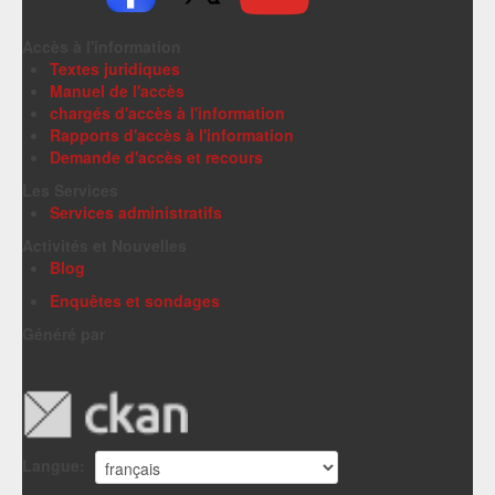
Accès à l'information
Textes juridiques
Manuel de l'accès
chargés d'accès à l'information
Rapports d'accès à l'information
Demande d'accès et recours
Les Services
Services administratifs
Activités et Nouvelles
Blog
Enquêtes et sondages
Généré par
Langue