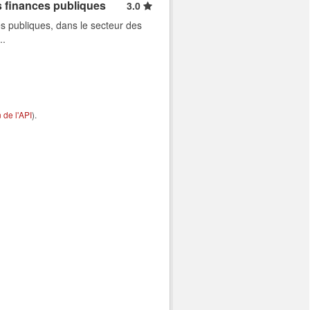
s finances publiques
3.0
s publiques, dans le secteur des
..
de l'API
).