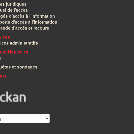
es juridiques
el de l'accès
gés d'accès à l'information
orts d'accès à l'information
ande d'accès et recours
vices
ices administratifs
és et Nouvelles
g
uêtes et sondages
par