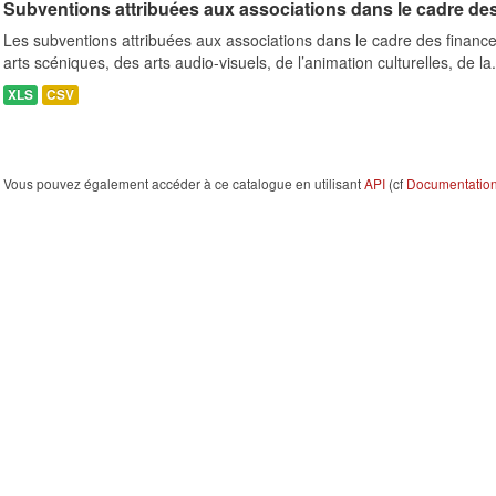
Subventions attribuées aux associations dans le cadre de
Les subventions attribuées aux associations dans le cadre des finance
arts scéniques, des arts audio-visuels, de l’animation culturelles, de la.
XLS
CSV
Vous pouvez également accéder à ce catalogue en utilisant
API
(cf
Documentation 