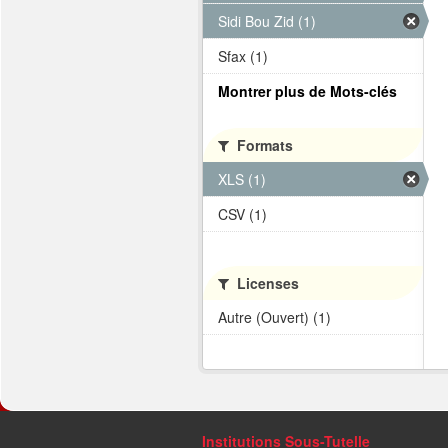
Sidi Bou Zid (1)
Sfax (1)
Montrer plus de Mots-clés
Formats
XLS (1)
CSV (1)
Licenses
Autre (Ouvert) (1)
Institutions Sous-Tutelle