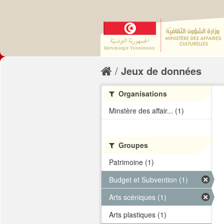
Jeux de données
Organisations
Minstère des affair... (1)
Groupes
Patrimoine (1)
Budget et Subvention (1)
Arts scéniques (1)
Arts plastiques (1)