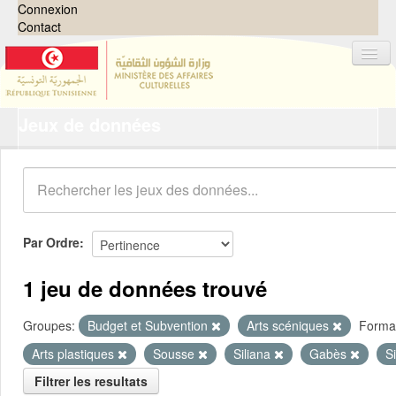
Connexion
Contact
Jeux de données
Jeux de données
Organisations
Groupes
Demandes
0
Par Ordre
À propos
1 jeu de données trouvé
Groupes:
Budget et Subvention
Arts scéniques
Forma
Arts plastiques
Sousse
Siliana
Gabès
S
Filtrer les resultats