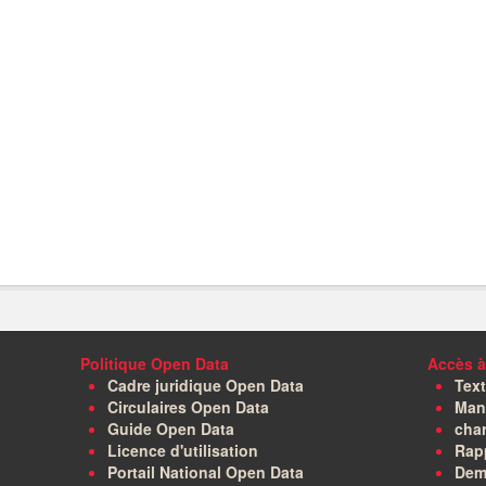
Politique Open Data
Accès à
Cadre juridique Open Data
Text
Circulaires Open Data
Manu
Guide Open Data
char
Licence d'utilisation
Rapp
Portail National Open Data
Dem