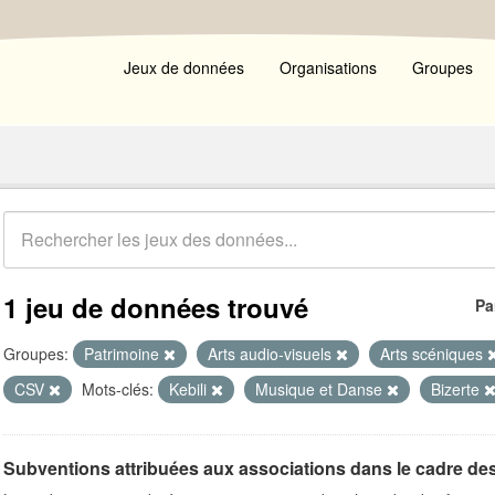
Jeux de données
Organisations
Groupes
1 jeu de données trouvé
Pa
Groupes:
Patrimoine
Arts audio-visuels
Arts scéniques
CSV
Mots-clés:
Kebili
Musique et Danse
Bizerte
Subventions attribuées aux associations dans le cadre de