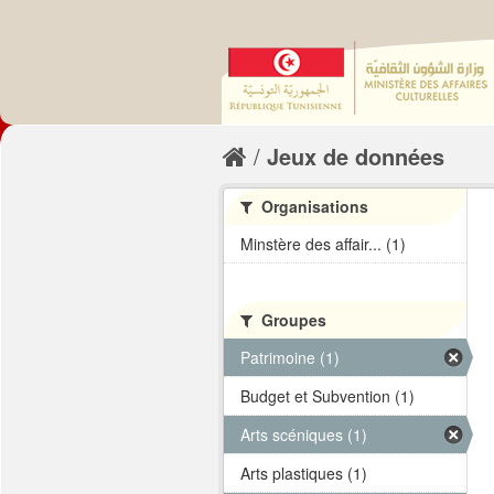
Jeux de données
Organisations
Minstère des affair... (1)
Groupes
Patrimoine (1)
Budget et Subvention (1)
Arts scéniques (1)
Arts plastiques (1)