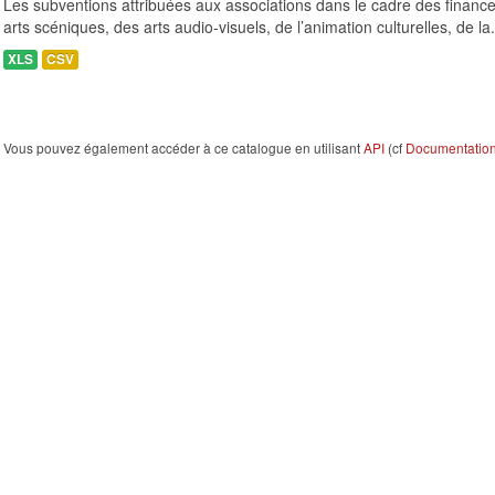
Les subventions attribuées aux associations dans le cadre des finance
arts scéniques, des arts audio-visuels, de l’animation culturelles, de la.
XLS
CSV
Vous pouvez également accéder à ce catalogue en utilisant
API
(cf
Documentation 