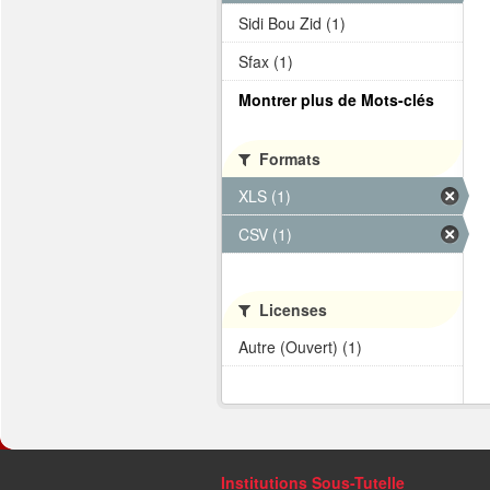
Sidi Bou Zid (1)
Sfax (1)
Montrer plus de Mots-clés
Formats
XLS (1)
CSV (1)
Licenses
Autre (Ouvert) (1)
Institutions Sous-Tutelle