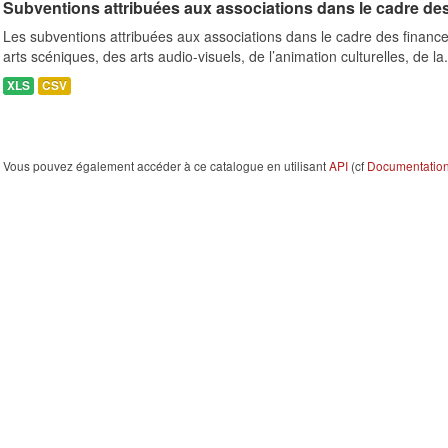
Subventions attribuées aux associations dans le cadre de
Les subventions attribuées aux associations dans le cadre des finance
arts scéniques, des arts audio-visuels, de l’animation culturelles, de la.
XLS
CSV
Vous pouvez également accéder à ce catalogue en utilisant
API
(cf
Documentation 