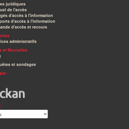
es juridiques
el de l'accès
gés d'accès à l'information
orts d'accès à l'information
ande d'accès et recours
vices
ices administratifs
és et Nouvelles
g
uêtes et sondages
par