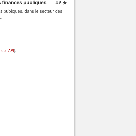
s finances publiques
4.5
s publiques, dans le secteur des
..
de l'API
).