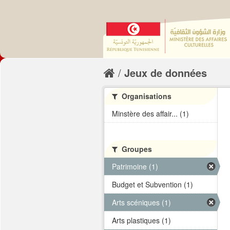
Jeux de données
Organisations
Minstère des affair... (1)
Groupes
Patrimoine (1)
Budget et Subvention (1)
Arts scéniques (1)
Arts plastiques (1)