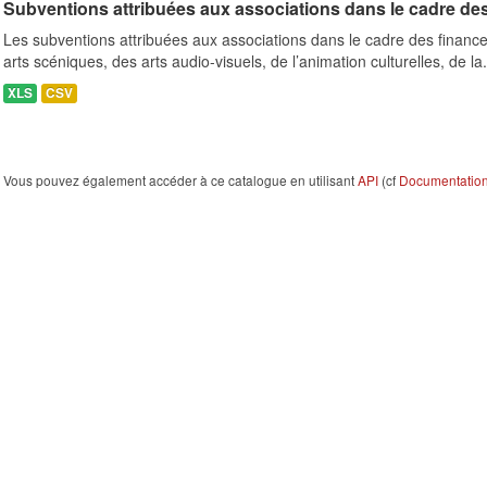
Subventions attribuées aux associations dans le cadre de
Les subventions attribuées aux associations dans le cadre des finance
arts scéniques, des arts audio-visuels, de l’animation culturelles, de la.
XLS
CSV
Vous pouvez également accéder à ce catalogue en utilisant
API
(cf
Documentation 