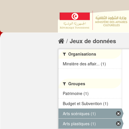
Jeux de données
Organisations
Minstère des affair... (1)
Groupes
Patrimoine (1)
Budget et Subvention (1)
Arts scéniques (1)
Arts plastiques (1)