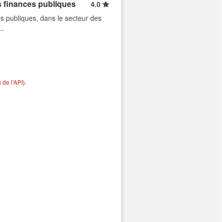
s finances publiques
4.0
s publiques, dans le secteur des
..
de l'API
).