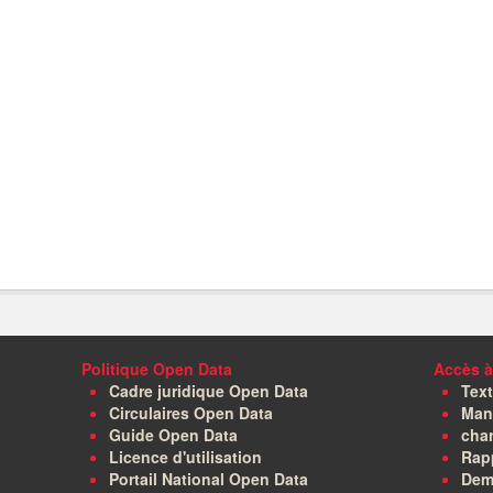
Politique Open Data
Accès à
Cadre juridique Open Data
Text
Circulaires Open Data
Manu
Guide Open Data
char
Licence d'utilisation
Rapp
Portail National Open Data
Dem