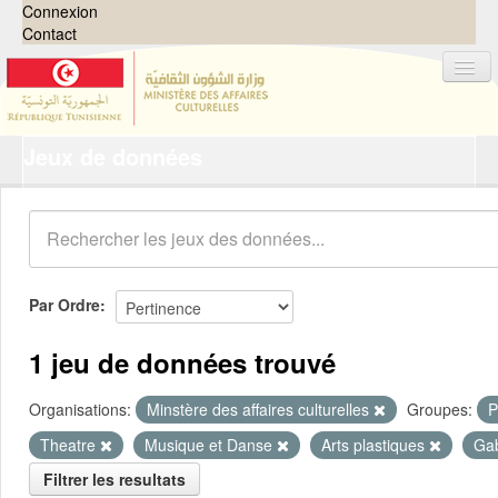
Connexion
Contact
Jeux de données
Jeux de données
Organisations
Groupes
Demandes
0
Par Ordre
À propos
1 jeu de données trouvé
Organisations:
Minstère des affaires culturelles
Groupes:
P
Theatre
Musique et Danse
Arts plastiques
Ga
Filtrer les resultats