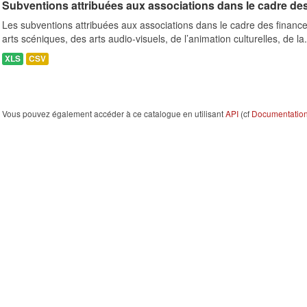
Subventions attribuées aux associations dans le cadre de
Les subventions attribuées aux associations dans le cadre des finance
arts scéniques, des arts audio-visuels, de l’animation culturelles, de la.
XLS
CSV
Vous pouvez également accéder à ce catalogue en utilisant
API
(cf
Documentation 