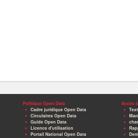
Politique Open Data
Accès à
Cadre juridique Open Data
Text
Circulaires Open Data
Manu
Guide Open Data
char
Licence d'utilisation
Rapp
Portail National Open Data
Dem