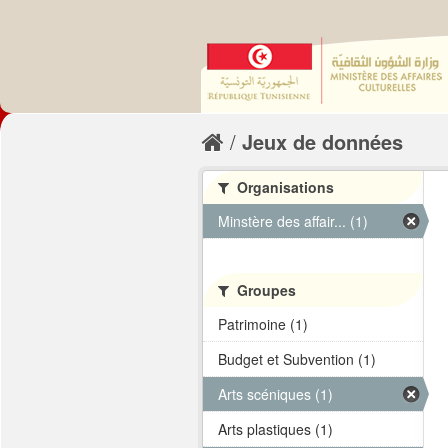
Jeux de données
Organisations
Minstère des affair... (1)
Groupes
Patrimoine (1)
Budget et Subvention (1)
Arts scéniques (1)
Arts plastiques (1)