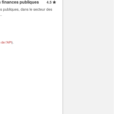
s finances publiques
4.5
s publiques, dans le secteur des
..
de l'API
).