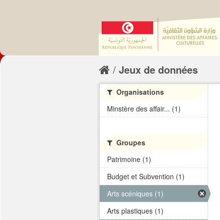
Jeux de données
Organisations
Minstère des affair... (1)
Groupes
Patrimoine (1)
Budget et Subvention (1)
Arts scéniques (1)
Arts plastiques (1)