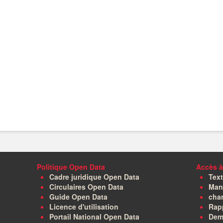
Politique Open Data
Accès à
Cadre juridique Open Data
Text
Circulaires Open Data
Manu
Guide Open Data
char
Licence d'utilisation
Rapp
Portail National Open Data
Dem