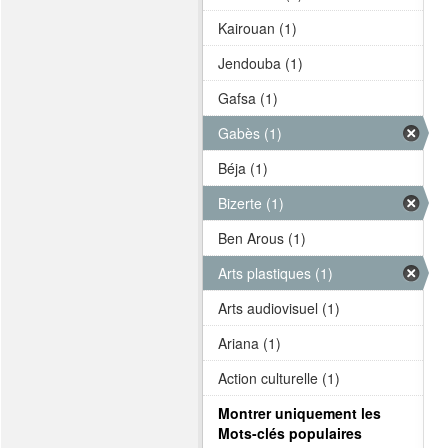
Kairouan (1)
Jendouba (1)
Gafsa (1)
Gabès (1)
Béja (1)
Bizerte (1)
Ben Arous (1)
Arts plastiques (1)
Arts audiovisuel (1)
Ariana (1)
Action culturelle (1)
Montrer uniquement les
Mots-clés populaires