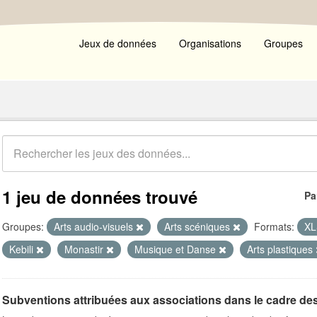
Jeux de données
Organisations
Groupes
1 jeu de données trouvé
Pa
Groupes:
Arts audio-visuels
Arts scéniques
Formats:
X
Kebili
Monastir
Musique et Danse
Arts plastiques
Subventions attribuées aux associations dans le cadre de