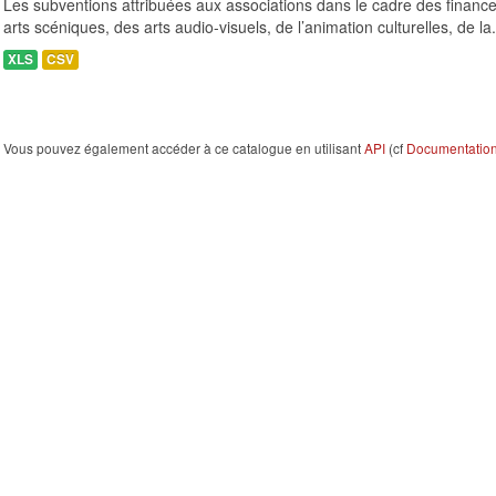
Les subventions attribuées aux associations dans le cadre des finance
arts scéniques, des arts audio-visuels, de l’animation culturelles, de la.
XLS
CSV
Vous pouvez également accéder à ce catalogue en utilisant
API
(cf
Documentation 