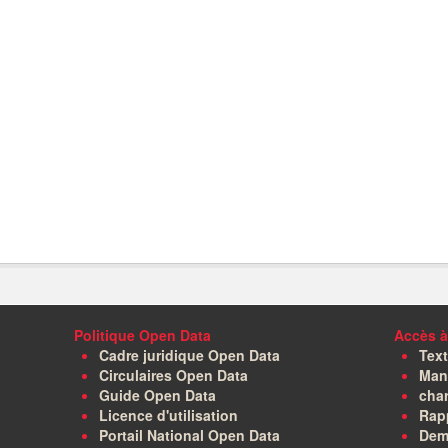
Politique Open Data
Accès à
Cadre juridique Open Data
Text
Circulaires Open Data
Manu
Guide Open Data
char
Licence d'utilisation
Rapp
Portail National Open Data
Dem