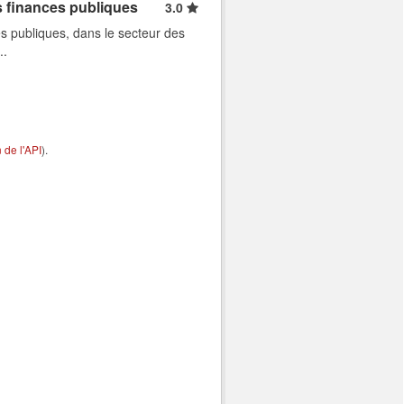
s finances publiques
3.0
s publiques, dans le secteur des
..
de l'API
).