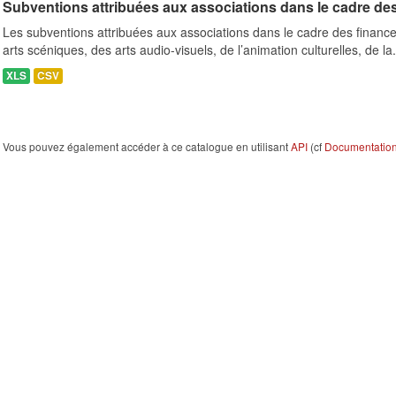
Subventions attribuées aux associations dans le cadre de
Les subventions attribuées aux associations dans le cadre des finance
arts scéniques, des arts audio-visuels, de l’animation culturelles, de la.
XLS
CSV
Vous pouvez également accéder à ce catalogue en utilisant
API
(cf
Documentation 