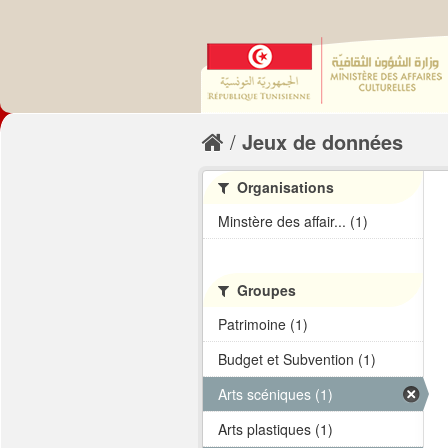
Jeux de données
Organisations
Minstère des affair... (1)
Groupes
Patrimoine (1)
Budget et Subvention (1)
Arts scéniques (1)
Arts plastiques (1)