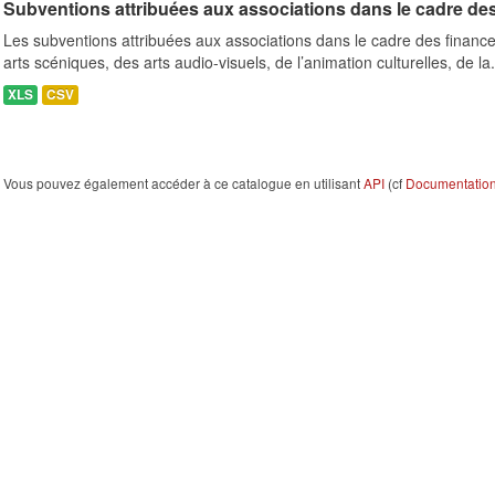
Subventions attribuées aux associations dans le cadre de
Les subventions attribuées aux associations dans le cadre des finance
arts scéniques, des arts audio-visuels, de l’animation culturelles, de la.
XLS
CSV
Vous pouvez également accéder à ce catalogue en utilisant
API
(cf
Documentation 