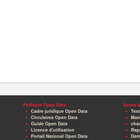
Politique Open Data
Accès à
Cadre juridique Open Data
Text
Circulaires Open Data
Manu
Guide Open Data
char
Licence d'utilisation
Rapp
Portail National Open Data
Dem