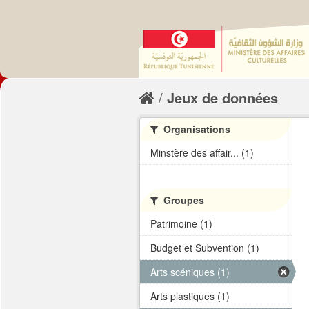
Jeux de données
Organisations
Minstère des affair... (1)
Groupes
Patrimoine (1)
Budget et Subvention (1)
Arts scéniques (1)
Arts plastiques (1)