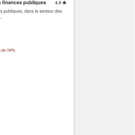
s finances publiques
4.5
s publiques, dans le secteur des
..
de l'API
).