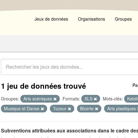
Jeux de données
Organisations
Groupes
1 jeu de données trouvé
Pa
Groupes:
Arts scéniques
Formats:
XLS
Mots-clés:
Kebil
Musique et Danse
Tozeur
Bizerte
Arts plastiques
Subventions attribuées aux associations dans le cadre de