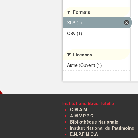
Formats
XLS (1)
CSV (1)
Licenses
Autre (Ouvert) (1)
Institutions Sous-Tutelle
C.M.A.M
A.M.V.P.P.C
Bibliothèque Nationale
Institut National du Patrimoine
E.N.P.F.M.C.A