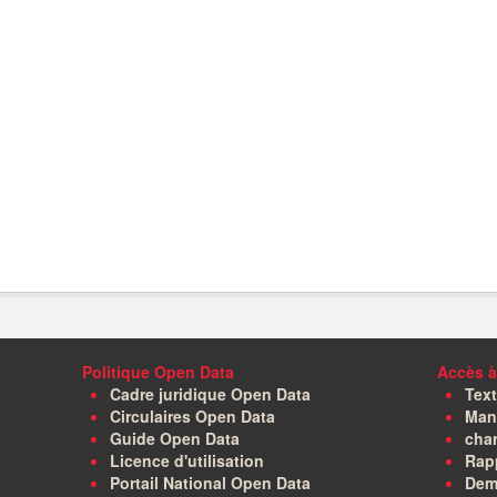
Politique Open Data
Accès à
Cadre juridique Open Data
Text
Circulaires Open Data
Manu
Guide Open Data
char
Licence d'utilisation
Rapp
Portail National Open Data
Dem