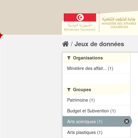
Jeux de données
Organisations
Minstère des affair... (1)
Groupes
Patrimoine (1)
Budget et Subvention (1)
Arts scéniques (1)
Arts plastiques (1)