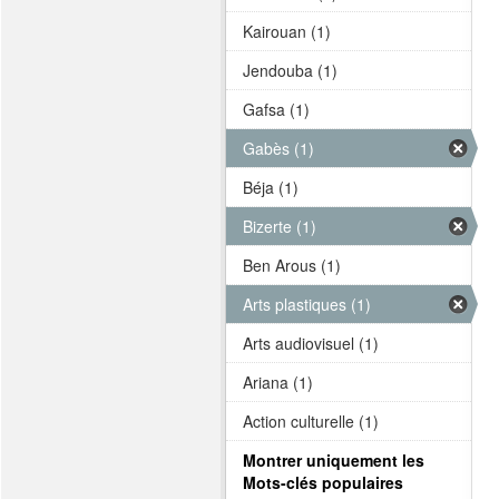
Kairouan (1)
Jendouba (1)
Gafsa (1)
Gabès (1)
Béja (1)
Bizerte (1)
Ben Arous (1)
Arts plastiques (1)
Arts audiovisuel (1)
Ariana (1)
Action culturelle (1)
Montrer uniquement les
Mots-clés populaires