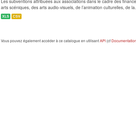
Les subventions attribuées aux associations dans le cadre des finance
arts scéniques, des arts audio-visuels, de l’animation culturelles, de la.
XLS
CSV
Vous pouvez également accéder à ce catalogue en utilisant
API
(cf
Documentation 