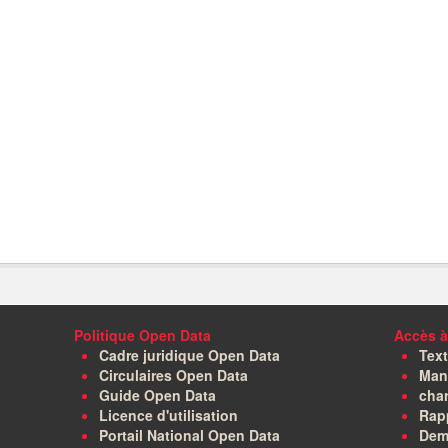
Politique Open Data
Accès à
Cadre juridique Open Data
Text
Circulaires Open Data
Manu
Guide Open Data
char
Licence d'utilisation
Rapp
Portail National Open Data
Dem