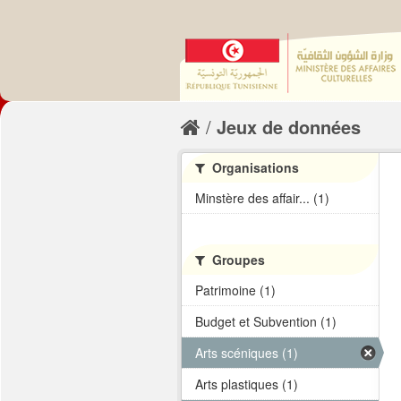
Jeux de données
Organisations
Minstère des affair... (1)
Groupes
Patrimoine (1)
Budget et Subvention (1)
Arts scéniques (1)
Arts plastiques (1)