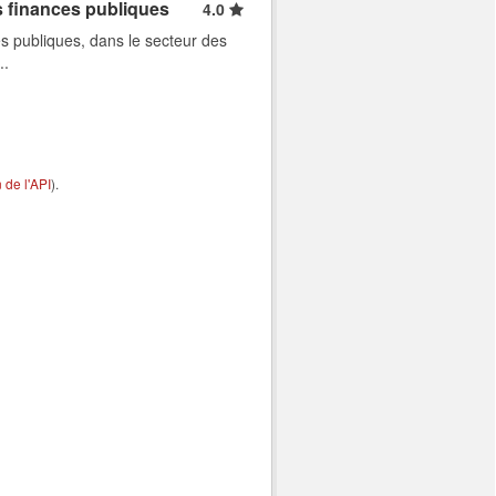
s finances publiques
4.0
s publiques, dans le secteur des
..
de l'API
).