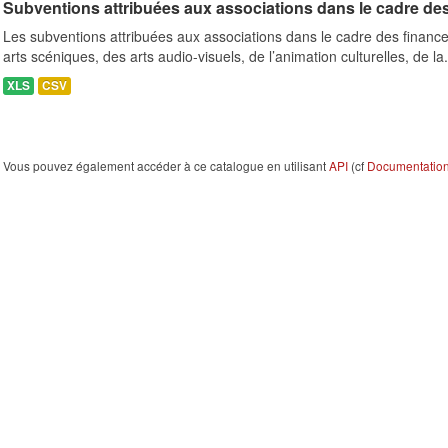
Subventions attribuées aux associations dans le cadre de
Les subventions attribuées aux associations dans le cadre des finance
arts scéniques, des arts audio-visuels, de l’animation culturelles, de la.
XLS
CSV
Vous pouvez également accéder à ce catalogue en utilisant
API
(cf
Documentation 