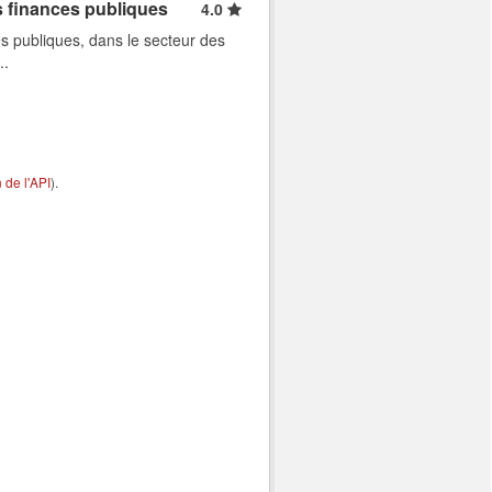
s finances publiques
4.0
s publiques, dans le secteur des
..
de l'API
).