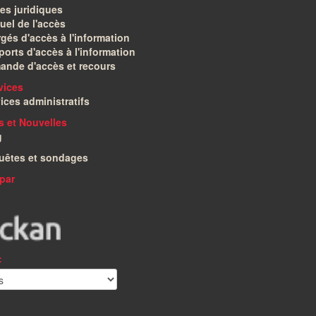
es juridiques
el de l'accès
gés d'accès à l'information
orts d'accès à l'information
ande d'accès et recours
vices
ices administratifs
és et Nouvelles
g
uêtes et sondages
par