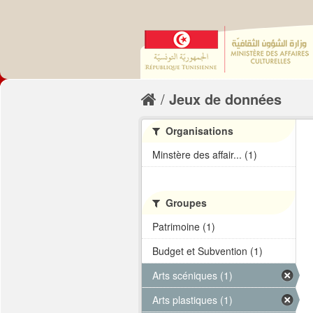
Jeux de données
Organisations
Minstère des affair... (1)
Groupes
Patrimoine (1)
Budget et Subvention (1)
Arts scéniques (1)
Arts plastiques (1)