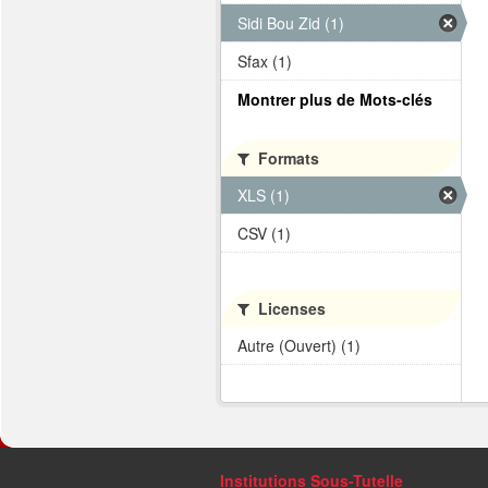
Sidi Bou Zid (1)
Sfax (1)
Montrer plus de Mots-clés
Formats
XLS (1)
CSV (1)
Licenses
Autre (Ouvert) (1)
Institutions Sous-Tutelle