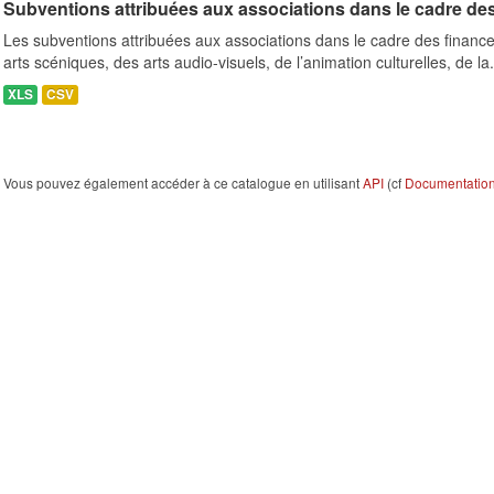
Subventions attribuées aux associations dans le cadre de
Les subventions attribuées aux associations dans le cadre des finance
arts scéniques, des arts audio-visuels, de l’animation culturelles, de la.
XLS
CSV
Vous pouvez également accéder à ce catalogue en utilisant
API
(cf
Documentation 