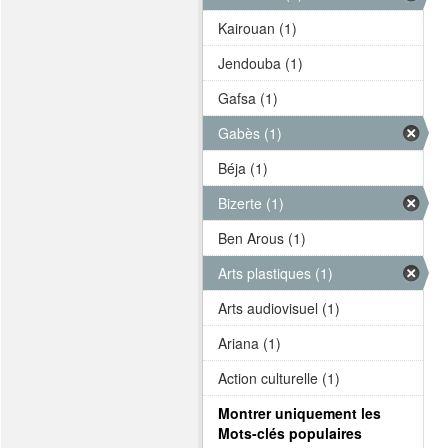
Kairouan (1)
Jendouba (1)
Gafsa (1)
Gabès (1)
Béja (1)
Bizerte (1)
Ben Arous (1)
Arts plastiques (1)
Arts audiovisuel (1)
Ariana (1)
Action culturelle (1)
Montrer uniquement les
Mots-clés populaires