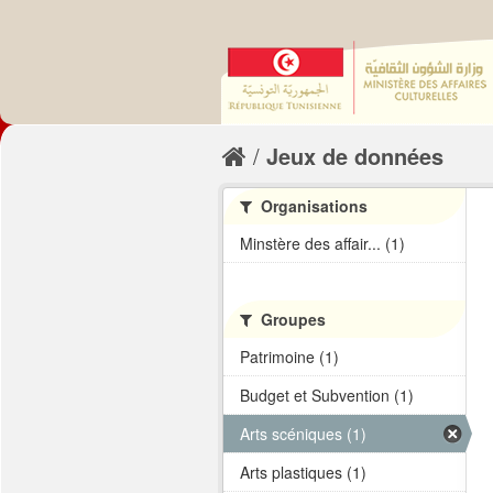
Jeux de données
Organisations
Minstère des affair... (1)
Groupes
Patrimoine (1)
Budget et Subvention (1)
Arts scéniques (1)
Arts plastiques (1)