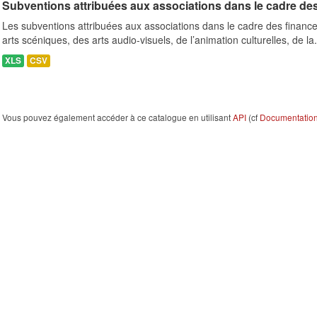
Subventions attribuées aux associations dans le cadre de
Les subventions attribuées aux associations dans le cadre des finance
arts scéniques, des arts audio-visuels, de l’animation culturelles, de la.
XLS
CSV
Vous pouvez également accéder à ce catalogue en utilisant
API
(cf
Documentation 