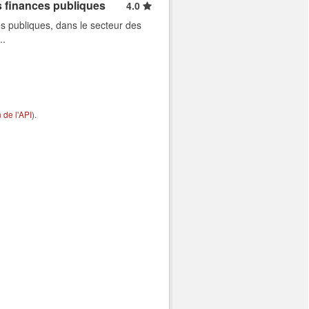
s finances publiques
4.0
s publiques, dans le secteur des
..
de l'API
).