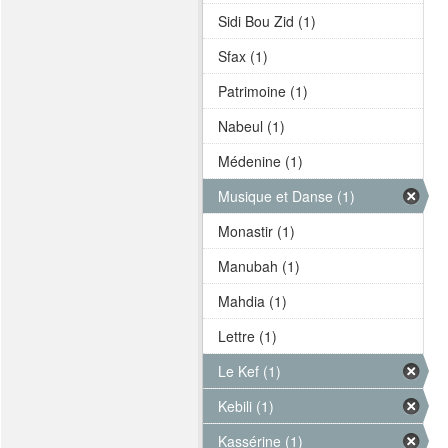
Sidi Bou Zid (1)
Sfax (1)
Patrimoine (1)
Nabeul (1)
Médenine (1)
Musique et Danse (1)
Monastir (1)
Manubah (1)
Mahdia (1)
Lettre (1)
Le Kef (1)
Kebili (1)
Kassérine (1)