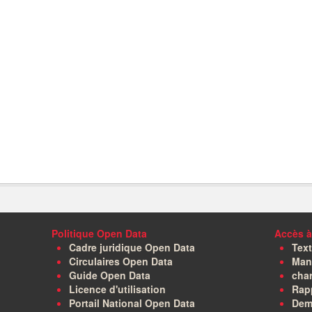
Politique Open Data
Accès à
Cadre juridique Open Data
Text
Circulaires Open Data
Manu
Guide Open Data
char
Licence d'utilisation
Rapp
Portail National Open Data
Dem