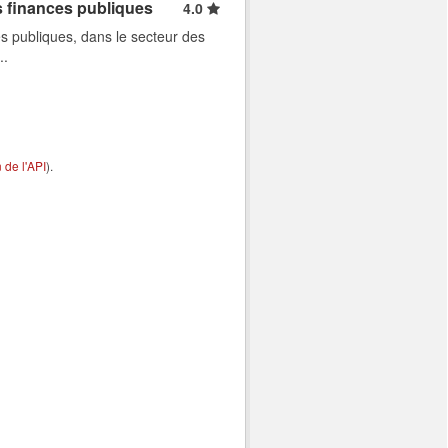
s finances publiques
4.0
s publiques, dans le secteur des
..
de l'API
).