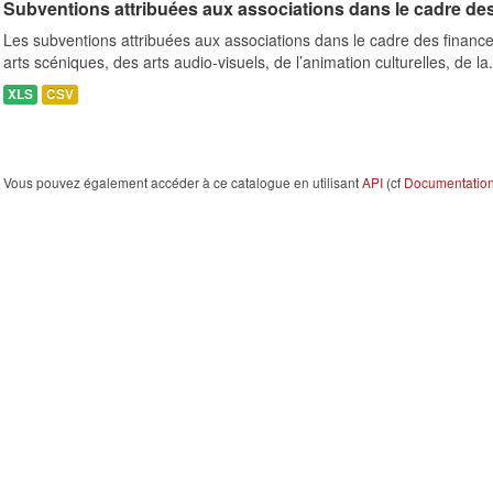
Subventions attribuées aux associations dans le cadre de
Les subventions attribuées aux associations dans le cadre des finance
arts scéniques, des arts audio-visuels, de l’animation culturelles, de la.
XLS
CSV
Vous pouvez également accéder à ce catalogue en utilisant
API
(cf
Documentation 