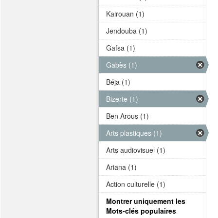
Kairouan (1)
Jendouba (1)
Gafsa (1)
Gabès (1)
Béja (1)
Bizerte (1)
Ben Arous (1)
Arts plastiques (1)
Arts audiovisuel (1)
Ariana (1)
Action culturelle (1)
Montrer uniquement les
Mots-clés populaires