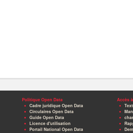
Politique Open Data
Accès à
Cadre juridique Open Data
Text
Circulaires Open Data
Manu
Guide Open Data
char
Licence d'utilisation
Rapp
Portail National Open Data
Dem