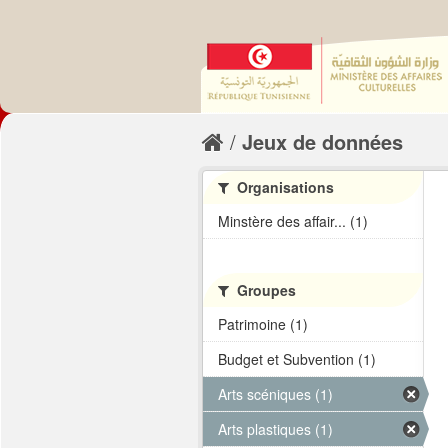
Jeux de données
Organisations
Minstère des affair... (1)
Groupes
Patrimoine (1)
Budget et Subvention (1)
Arts scéniques (1)
Arts plastiques (1)