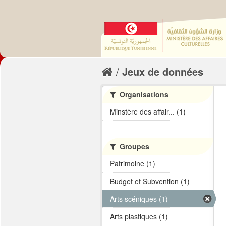
Jeux de données
Organisations
Minstère des affair... (1)
Groupes
Patrimoine (1)
Budget et Subvention (1)
Arts scéniques (1)
Arts plastiques (1)