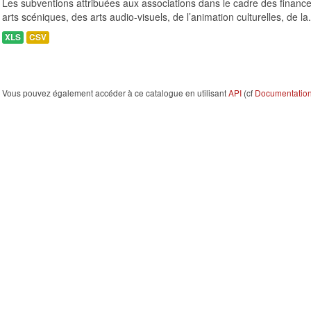
Les subventions attribuées aux associations dans le cadre des finance
arts scéniques, des arts audio-visuels, de l’animation culturelles, de la.
XLS
CSV
Vous pouvez également accéder à ce catalogue en utilisant
API
(cf
Documentation 