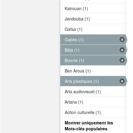
Kairouan (1)
Jendouba (1)
Gafsa (1)
Gabès (1)
Béja (1)
Bizerte (1)
Ben Arous (1)
Arts plastiques (1)
Arts audiovisuel (1)
Ariana (1)
Action culturelle (1)
Montrer uniquement les
Mots-clés populaires