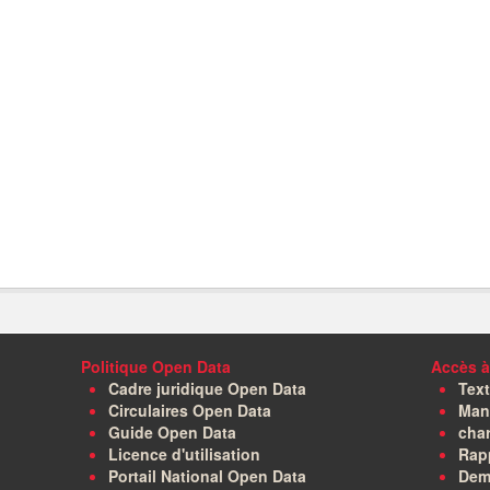
Politique Open Data
Accès à
Cadre juridique Open Data
Text
Circulaires Open Data
Manu
Guide Open Data
char
Licence d'utilisation
Rapp
Portail National Open Data
Dem