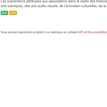
Les subventions attribuées aux associations dans le cadre des finance
arts scéniques, des arts audio-visuels, de l’animation culturelles, de la.
XLS
CSV
Vous pouvez également accéder à ce catalogue en utilisant
API
(cf
Documentation 