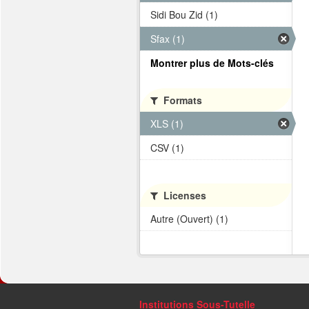
Sidi Bou Zid (1)
Sfax (1)
Montrer plus de Mots-clés
Formats
XLS (1)
CSV (1)
Licenses
Autre (Ouvert) (1)
Institutions Sous-Tutelle