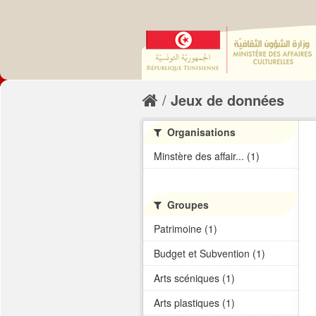
Jeux de données
Organisations
Minstère des affair... (1)
Groupes
Patrimoine (1)
Budget et Subvention (1)
Arts scéniques (1)
Arts plastiques (1)