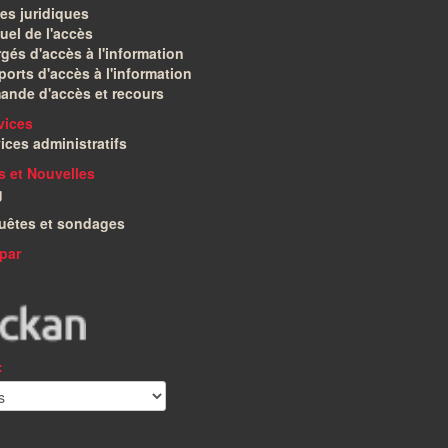
es juridiques
el de l'accès
gés d'accès à l'information
orts d'accès à l'information
ande d'accès et recours
vices
ices administratifs
és et Nouvelles
g
uêtes et sondages
par