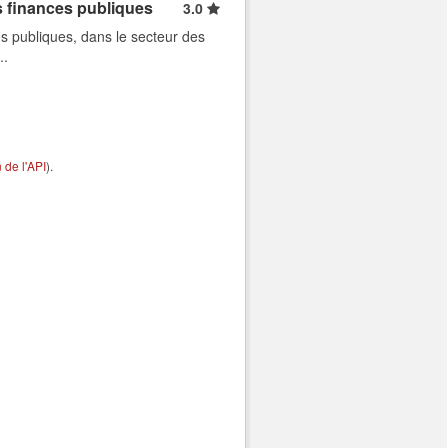
s finances publiques
3.0
s publiques, dans le secteur des
..
de l'API
).