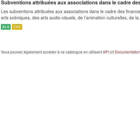
Subventions attribuées aux associations dans le cadre de
Les subventions attribuées aux associations dans le cadre des finance
arts scéniques, des arts audio-visuels, de l’animation culturelles, de la.
XLS
CSV
Vous pouvez également accéder à ce catalogue en utilisant
API
(cf
Documentation 