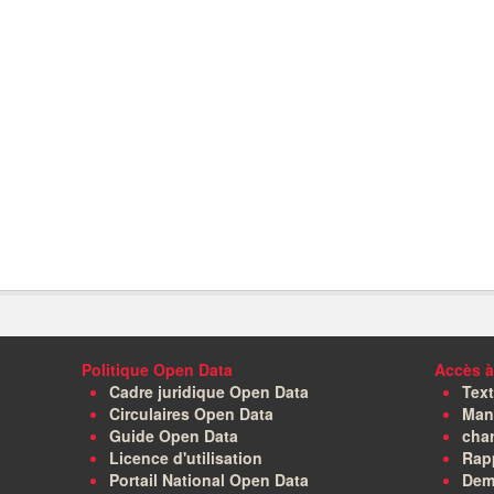
Politique Open Data
Accès à
Cadre juridique Open Data
Text
Circulaires Open Data
Manu
Guide Open Data
char
Licence d'utilisation
Rapp
Portail National Open Data
Dem