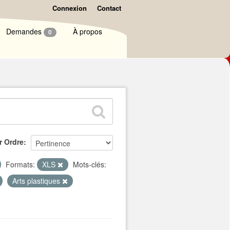
Connexion
Contact
Demandes
À propos
0
r Ordre
Formats:
XLS
Mots-clés:
Arts plastiques