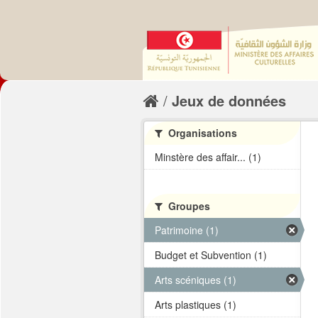
Jeux de données
Organisations
Minstère des affair... (1)
Groupes
Patrimoine (1)
Budget et Subvention (1)
Arts scéniques (1)
Arts plastiques (1)