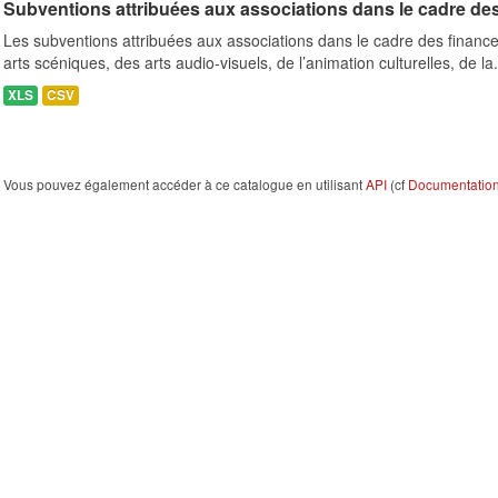
Subventions attribuées aux associations dans le cadre de
Les subventions attribuées aux associations dans le cadre des finance
arts scéniques, des arts audio-visuels, de l’animation culturelles, de la.
XLS
CSV
Vous pouvez également accéder à ce catalogue en utilisant
API
(cf
Documentation 