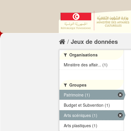
Jeux de données
Organisations
Minstère des affair... (1)
Groupes
Patrimoine (1)
Budget et Subvention (1)
Arts scéniques (1)
Arts plastiques (1)