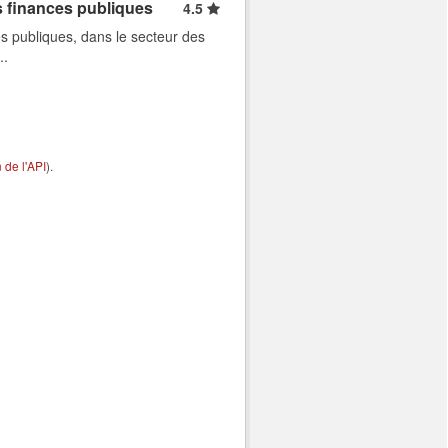
s finances publiques
4.5
s publiques, dans le secteur des
..
de l'API
).