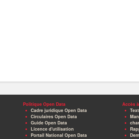
Politique Open Data
Accès à
Cadre juridique Open Data
Text
Circulaires Open Data
Manu
Guide Open Data
char
Licence d'utilisation
Rapp
Portail National Open Data
Dem