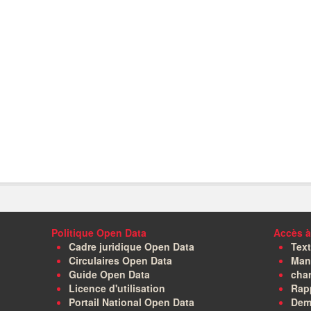
Politique Open Data
Accès à
Cadre juridique Open Data
Text
Circulaires Open Data
Manu
Guide Open Data
char
Licence d'utilisation
Rapp
Portail National Open Data
Dem