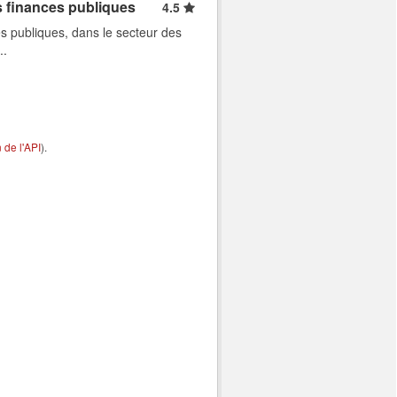
s finances publiques
4.5
s publiques, dans le secteur des
..
de l'API
).