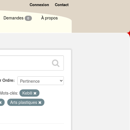
Connexion
Contact
Demandes
À propos
0
r Ordre
Mots-clés:
Kebili
Arts plastiques