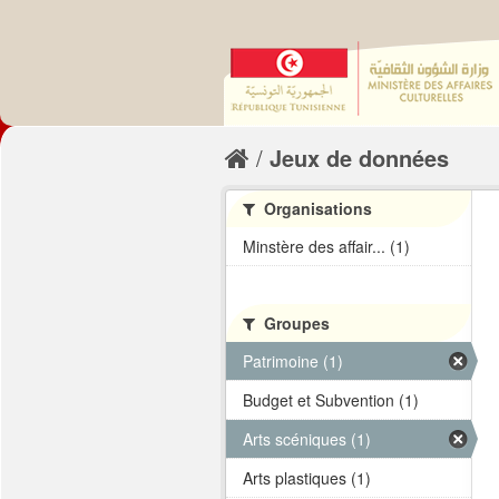
Jeux de données
Organisations
Minstère des affair... (1)
Groupes
Patrimoine (1)
Budget et Subvention (1)
Arts scéniques (1)
Arts plastiques (1)