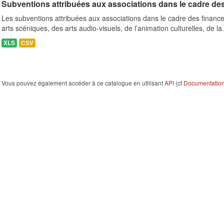
Subventions attribuées aux associations dans le cadre de
Les subventions attribuées aux associations dans le cadre des finance
arts scéniques, des arts audio-visuels, de l’animation culturelles, de la.
XLS
CSV
Vous pouvez également accéder à ce catalogue en utilisant
API
(cf
Documentation 