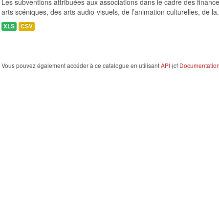
Les subventions attribuées aux associations dans le cadre des finance
arts scéniques, des arts audio-visuels, de l’animation culturelles, de la.
XLS
CSV
Vous pouvez également accéder à ce catalogue en utilisant
API
(cf
Documentation 