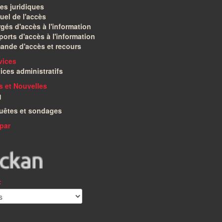
es juridiques
el de l'accès
gés d'accès à l'information
orts d'accès à l'information
ande d'accès et recours
vices
ices administratifs
és et Nouvelles
g
uêtes et sondages
par