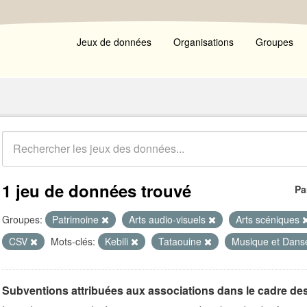
Jeux de données
Organisations
Groupes
1 jeu de données trouvé
Pa
Groupes:
Patrimoine
Arts audio-visuels
Arts scéniques
CSV
Mots-clés:
Kebili
Tataouine
Musique et Dan
Subventions attribuées aux associations dans le cadre de