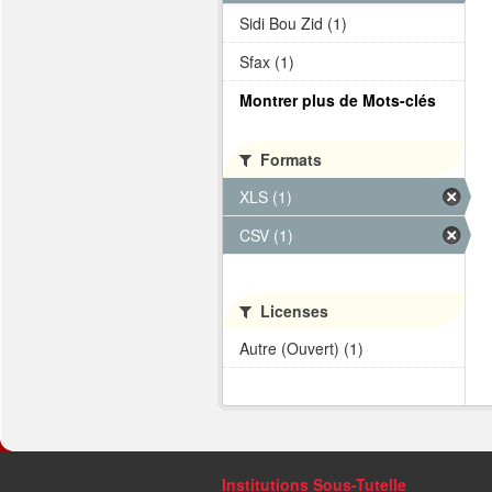
Sidi Bou Zid (1)
Sfax (1)
Montrer plus de Mots-clés
Formats
XLS (1)
CSV (1)
Licenses
Autre (Ouvert) (1)
Institutions Sous-Tutelle