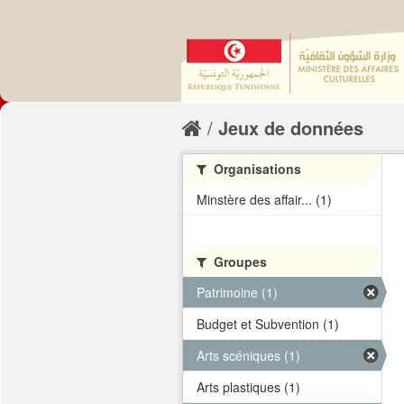
Jeux de données
Organisations
Minstère des affair... (1)
Groupes
Patrimoine (1)
Budget et Subvention (1)
Arts scéniques (1)
Arts plastiques (1)