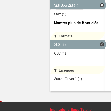
Sidi Bou Zid (1)
Sfax (1)
Montrer plus de Mots-clés
Formats
XLS (1)
CSV (1)
Licenses
Autre (Ouvert) (1)
Institutions Sous-Tutelle