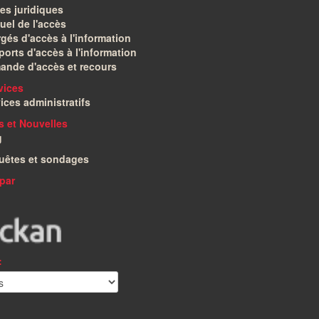
es juridiques
el de l'accès
gés d'accès à l'information
orts d'accès à l'information
ande d'accès et recours
vices
ices administratifs
és et Nouvelles
g
uêtes et sondages
par