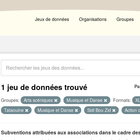
Jeux de données
Organisations
Groupes
1 jeu de données trouvé
Pa
Groupes:
Arts scéniques
Musique et Danse
Formats:
X
Tataouine
Musique et Danse
Sidi Bou Zid
Action c
Subventions attribuées aux associations dans le cadre de