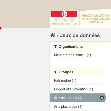
Jeux de données
Organisations
Minstère des affair... (1)
Groupes
Patrimoine (1)
Budget et Subvention (1)
Arts scéniques (1)
Arts plastiques (1)