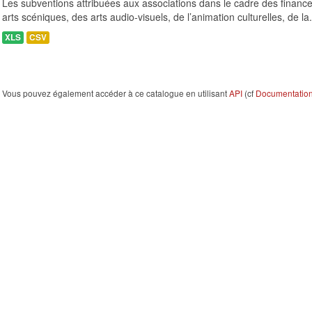
Les subventions attribuées aux associations dans le cadre des finance
arts scéniques, des arts audio-visuels, de l’animation culturelles, de la.
XLS
CSV
Vous pouvez également accéder à ce catalogue en utilisant
API
(cf
Documentation 