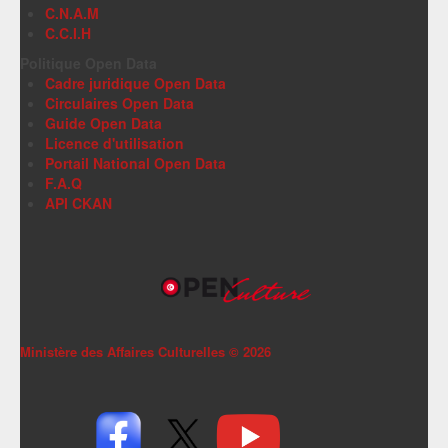
C.N.A.M
C.C.I.H
Politique Open Data
Cadre juridique Open Data
Circulaires Open Data
Guide Open Data
Licence d'utilisation
Portail National Open Data
F.A.Q
API CKAN
Ministère des Affaires Culturelles ©
2026