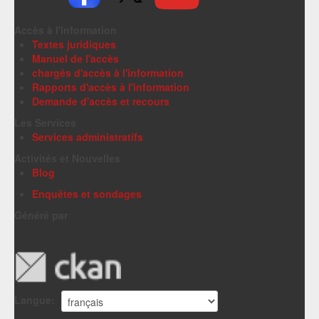
Accès à l'information
Textes juridiques
Manuel de l'accès
chargés d'accès à l'information
Rapports d'accès à l'information
Demande d'accès et recours
Les Services
Services administratifs
Activités et Nouvelles
Blog
Enquêtes et sondages
Généré par
Langue