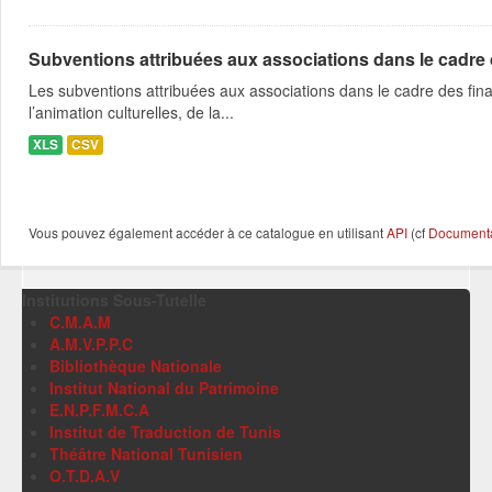
Subventions attribuées aux associations dans le cadre
Les subventions attribuées aux associations dans le cadre des fina
l’animation culturelles, de la...
XLS
CSV
Vous pouvez également accéder à ce catalogue en utilisant
API
(cf
Documentat
Institutions Sous-Tutelle
C.M.A.M
A.M.V.P.P.C
Bibliothèque Nationale
Institut National du Patrimoine
E.N.P.F.M.C.A
Institut de Traduction de Tunis
Théâtre National Tunisien
O.T.D.A.V