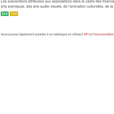
Les subventions attribuées aux associations dans le cadre des finance
arts scéniques, des arts audio-visuels, de l’animation culturelles, de la.
XLS
CSV
Vous pouvez également accéder à ce catalogue en utilisant
API
(cf
Documentation 