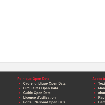
Politique Open Data
Accès à
Cadre juridique Open Data
Text
Circulaires Open Data
Manu
Guide Open Data
char
Licence d'utilisation
Rapp
Portail National Open Data
Dem