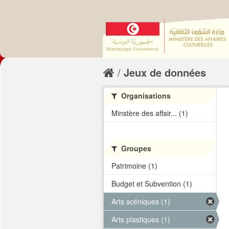
Jeux de données
Organisations
Minstère des affair... (1)
Groupes
Patrimoine (1)
Budget et Subvention (1)
Arts scéniques (1)
Arts plastiques (1)