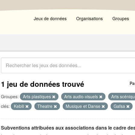
Jeux de données
Organisations
Groupes
1 jeu de données trouvé
Pa
Groupes:
Arts plastiques
Arts audio-visuels
Arts scéniq
clés:
Kebili
Theatre
Musique et Danse
Gafsa
Subventions attribuées aux associations dans le cadre de