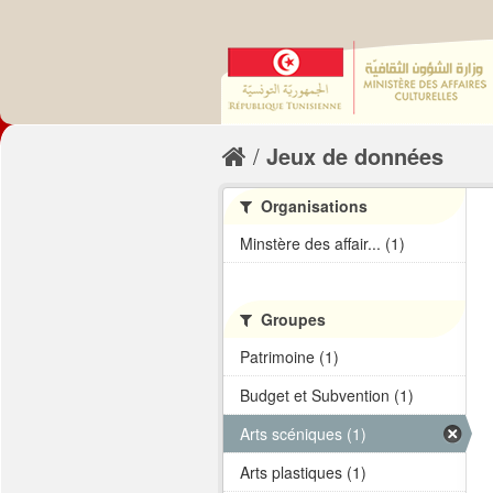
Jeux de données
Organisations
Minstère des affair... (1)
Groupes
Patrimoine (1)
Budget et Subvention (1)
Arts scéniques (1)
Arts plastiques (1)