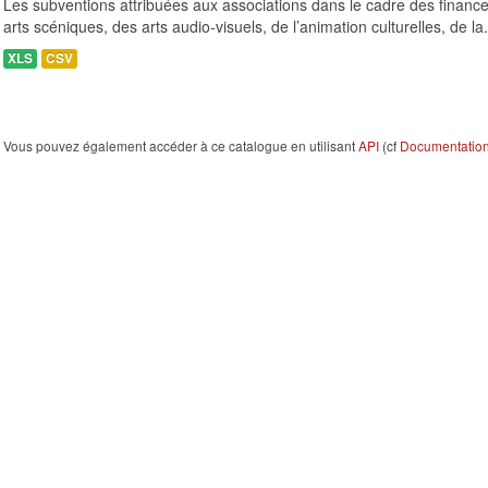
Les subventions attribuées aux associations dans le cadre des finance
arts scéniques, des arts audio-visuels, de l’animation culturelles, de la.
XLS
CSV
Vous pouvez également accéder à ce catalogue en utilisant
API
(cf
Documentation 