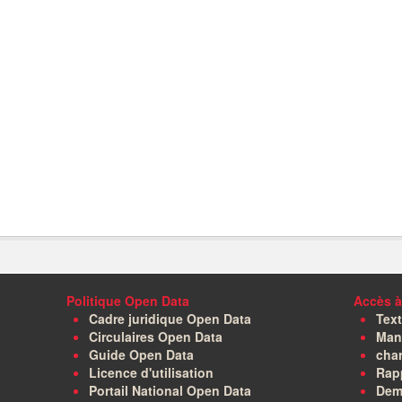
Politique Open Data
Accès à
Cadre juridique Open Data
Text
Circulaires Open Data
Manu
Guide Open Data
char
Licence d'utilisation
Rapp
Portail National Open Data
Dem