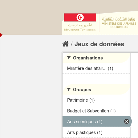
Jeux de données
Organisations
Minstère des affair... (1)
Groupes
Patrimoine (1)
Budget et Subvention (1)
Arts scéniques (1)
Arts plastiques (1)