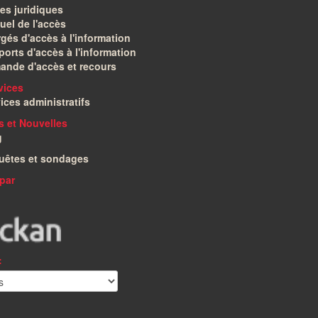
es juridiques
el de l'accès
gés d'accès à l'information
orts d'accès à l'information
ande d'accès et recours
vices
ices administratifs
és et Nouvelles
g
uêtes et sondages
par