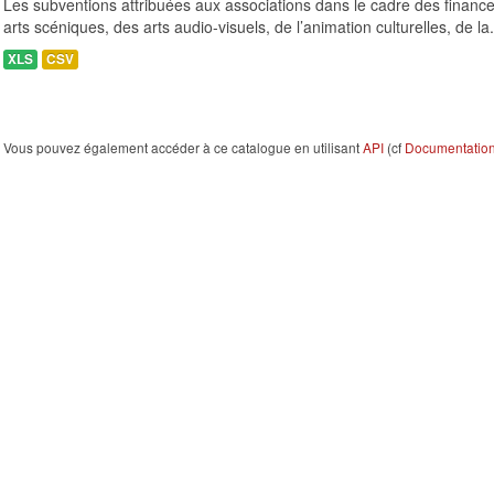
Les subventions attribuées aux associations dans le cadre des finance
arts scéniques, des arts audio-visuels, de l’animation culturelles, de la.
XLS
CSV
Vous pouvez également accéder à ce catalogue en utilisant
API
(cf
Documentation 