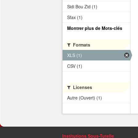
Sidi Bou Zid (1)
Sfax (1)
Montrer plus de Mots-clés
Formats
XLS (1)
CSV (1)
Licenses
Autre (Ouvert) (1)
Institutions Sous-Tutelle