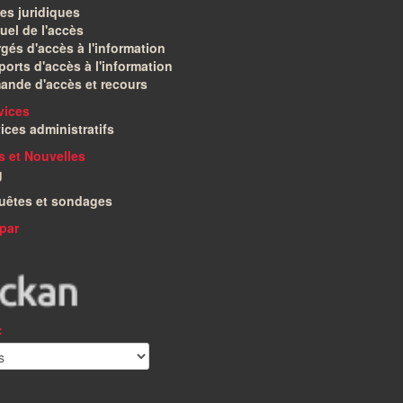
es juridiques
el de l'accès
gés d'accès à l'information
orts d'accès à l'information
ande d'accès et recours
vices
ices administratifs
és et Nouvelles
g
uêtes et sondages
par