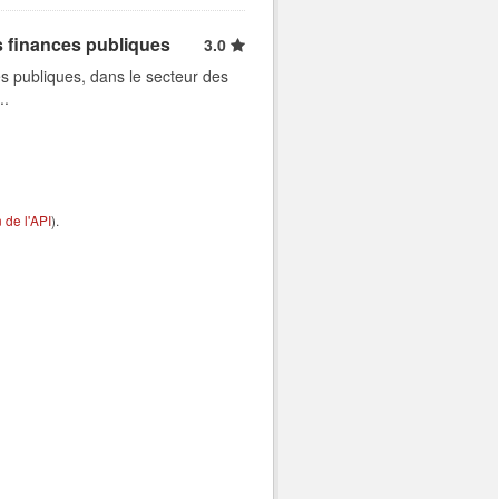
s finances publiques
3.0
s publiques, dans le secteur des
..
de l'API
).