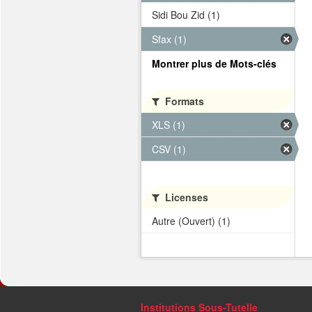
Sidi Bou Zid (1)
Sfax (1)
Montrer plus de Mots-clés
Formats
XLS (1)
CSV (1)
Licenses
Autre (Ouvert) (1)
Institutions Sous-Tutelle