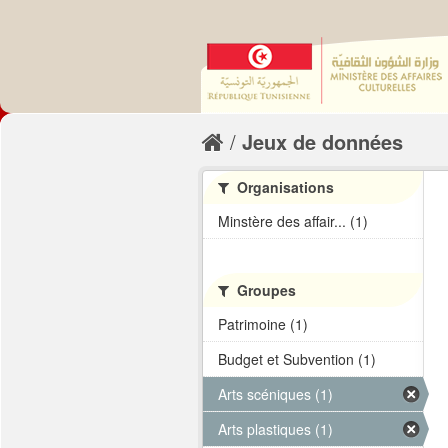
Jeux de données
Organisations
Minstère des affair... (1)
Groupes
Patrimoine (1)
Budget et Subvention (1)
Arts scéniques (1)
Arts plastiques (1)