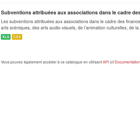
Subventions attribuées aux associations dans le cadre de
Les subventions attribuées aux associations dans le cadre des finance
arts scéniques, des arts audio-visuels, de l’animation culturelles, de la.
XLS
CSV
Vous pouvez également accéder à ce catalogue en utilisant
API
(cf
Documentation 