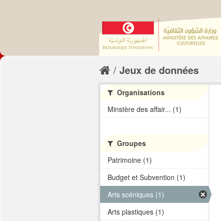
Jeux de données
Organisations
Minstère des affair... (1)
Groupes
Patrimoine (1)
Budget et Subvention (1)
Arts scéniques (1)
Arts plastiques (1)