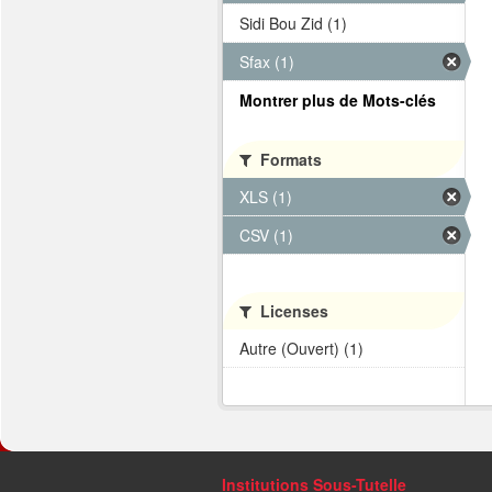
Sidi Bou Zid (1)
Sfax (1)
Montrer plus de Mots-clés
Formats
XLS (1)
CSV (1)
Licenses
Autre (Ouvert) (1)
Institutions Sous-Tutelle