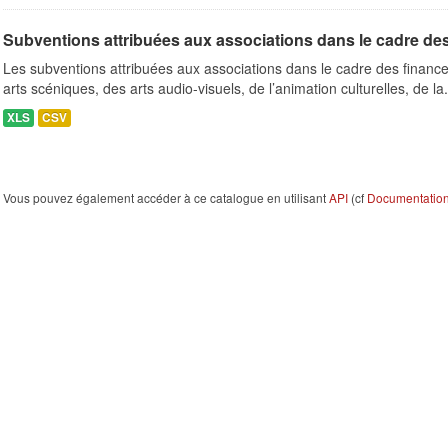
Subventions attribuées aux associations dans le cadre de
Les subventions attribuées aux associations dans le cadre des finance
arts scéniques, des arts audio-visuels, de l’animation culturelles, de la.
XLS
CSV
Vous pouvez également accéder à ce catalogue en utilisant
API
(cf
Documentation 