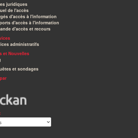
es juridiques
el de l'accès
gés d'accès à l'information
orts d'accès à l'information
ande d'accès et recours
vices
ices administratifs
és et Nouvelles
g
uêtes et sondages
par