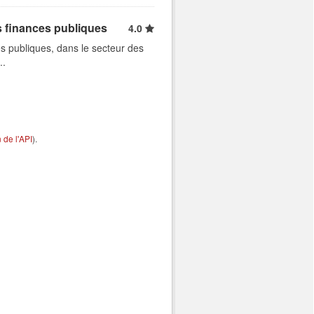
s finances publiques
4.0
s publiques, dans le secteur des
..
de l'API
).