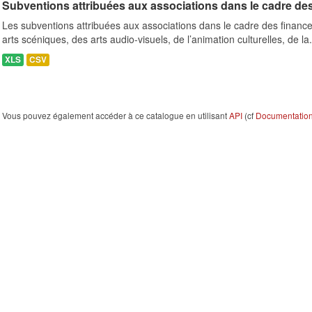
Subventions attribuées aux associations dans le cadre de
Les subventions attribuées aux associations dans le cadre des finance
arts scéniques, des arts audio-visuels, de l’animation culturelles, de la.
XLS
CSV
Vous pouvez également accéder à ce catalogue en utilisant
API
(cf
Documentation 