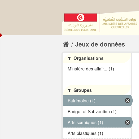
Jeux de données
Organisations
Minstère des affair... (1)
Groupes
Patrimoine (1)
Budget et Subvention (1)
Arts scéniques (1)
Arts plastiques (1)