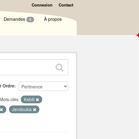
Connexion
Contact
Demandes
À propos
0
r Ordre
Mots-clés:
Kebili
Jendouba