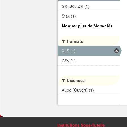
Sidi Bou Zid (1)
Sfax (1)
Montrer plus de Mots-clés
Formats
XLS (1)
CSV (1)
Licenses
Autre (Ouvert) (1)
Institutions Sous-Tutelle