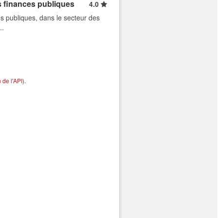
s finances publiques
4.0
s publiques, dans le secteur des
..
de l'API
).