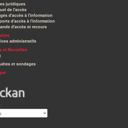
es juridiques
el de l'accès
gés d'accès à l'information
orts d'accès à l'information
ande d'accès et recours
vices
ices administratifs
és et Nouvelles
g
uêtes et sondages
par