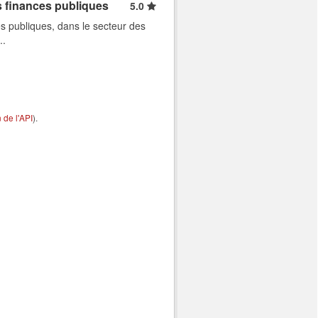
s finances publiques
5.0
s publiques, dans le secteur des
..
de l'API
).