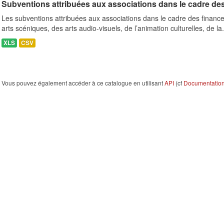
Subventions attribuées aux associations dans le cadre de
Les subventions attribuées aux associations dans le cadre des finance
arts scéniques, des arts audio-visuels, de l’animation culturelles, de la.
XLS
CSV
Vous pouvez également accéder à ce catalogue en utilisant
API
(cf
Documentation 