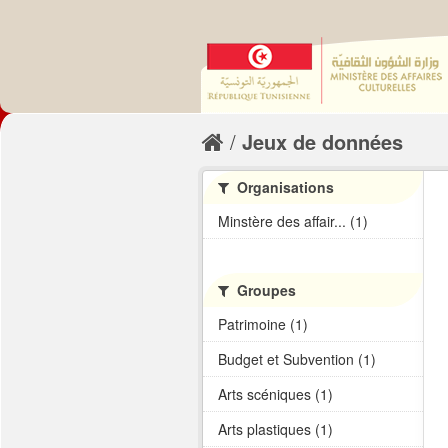
Jeux de données
Organisations
Minstère des affair... (1)
Groupes
Patrimoine (1)
Budget et Subvention (1)
Arts scéniques (1)
Arts plastiques (1)