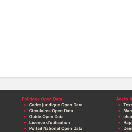
Politique Open Data
Accès à
Cadre juridique Open Data
Text
Circulaires Open Data
Manu
Guide Open Data
char
Licence d'utilisation
Rapp
Portail National Open Data
Dem