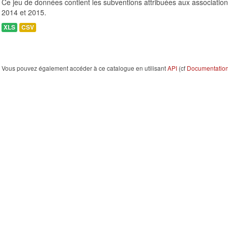
Ce jeu de données contient les subventions attribuées aux association
2014 et 2015.
XLS
CSV
Vous pouvez également accéder à ce catalogue en utilisant
API
(cf
Documentation 