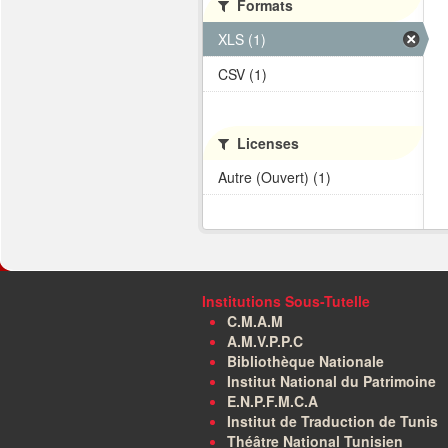
Formats
XLS (1)
CSV (1)
Licenses
Autre (Ouvert) (1)
Institutions Sous-Tutelle
C.M.A.M
A.M.V.P.P.C
Bibliothèque Nationale
Institut National du Patrimoine
E.N.P.F.M.C.A
Institut de Traduction de Tunis
Théâtre National Tunisien