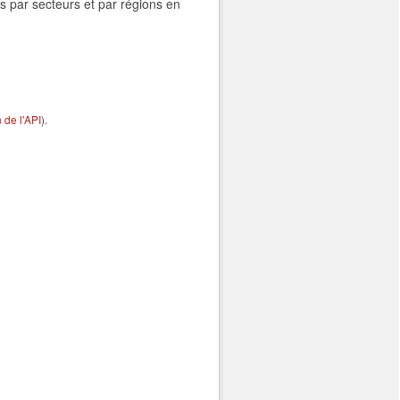
s par secteurs et par régions en
de l'API
).