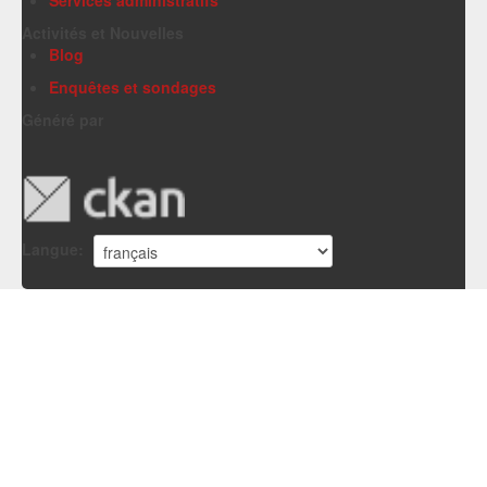
Activités et Nouvelles
Blog
Enquêtes et sondages
Généré par
Langue