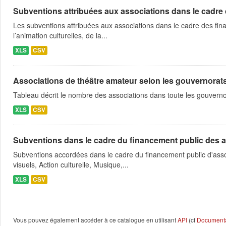
Subventions attribuées aux associations dans le cadre
Les subventions attribuées aux associations dans le cadre des fina
l’animation culturelles, de la...
XLS
CSV
Associations de théâtre amateur selon les gouvernorat
Tableau décrit le nombre des associations dans toute les gouvern
XLS
CSV
Subventions dans le cadre du financement public des a
Subventions accordées dans le cadre du financement public d'asso
visuels, Action culturelle, Musique,...
XLS
CSV
Vous pouvez également accéder à ce catalogue en utilisant
API
(cf
Documentat