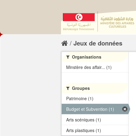
Jeux de données
Organisations
Minstère des affair... (1)
Groupes
Patrimoine (1)
Budget et Subvention (1)
Arts scéniques (1)
Arts plastiques (1)