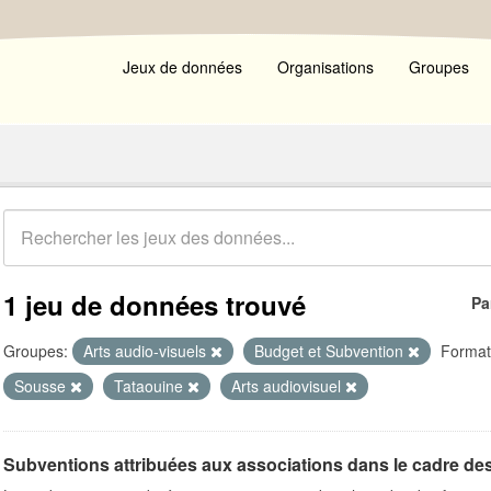
Jeux de données
Organisations
Groupes
1 jeu de données trouvé
Pa
Groupes:
Arts audio-visuels
Budget et Subvention
Format
Sousse
Tataouine
Arts audiovisuel
Subventions attribuées aux associations dans le cadre de