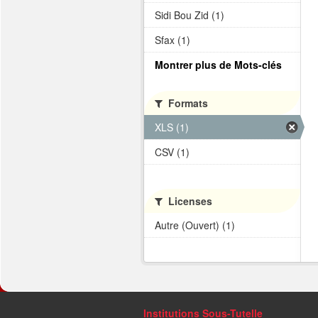
Sidi Bou Zid (1)
Sfax (1)
Montrer plus de Mots-clés
Formats
XLS (1)
CSV (1)
Licenses
Autre (Ouvert) (1)
Institutions Sous-Tutelle