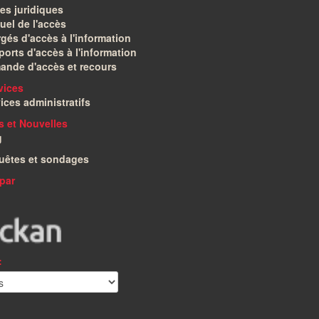
es juridiques
el de l'accès
gés d'accès à l'information
orts d'accès à l'information
ande d'accès et recours
vices
ices administratifs
és et Nouvelles
g
uêtes et sondages
par