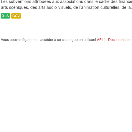
Les subventions attribuées aux associations dans le cadre des finance
arts scéniques, des arts audio-visuels, de l’animation culturelles, de la.
XLS
CSV
Vous pouvez également accéder à ce catalogue en utilisant
API
(cf
Documentation 