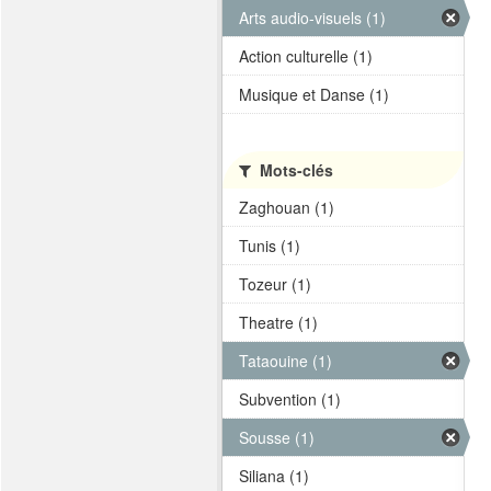
Arts audio-visuels (1)
Action culturelle (1)
Musique et Danse (1)
Mots-clés
Zaghouan (1)
Tunis (1)
Tozeur (1)
Theatre (1)
Tataouine (1)
Subvention (1)
Sousse (1)
Siliana (1)