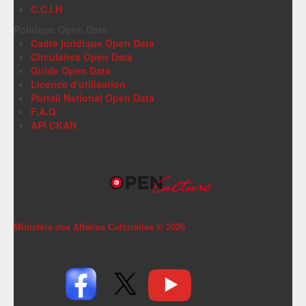
C.C.I.H
Politique Open Data
Cadre juridique Open Data
Circulaires Open Data
Guide Open Data
Licence d'utilisation
Portail National Open Data
F.A.Q
API CKAN
Ministère des Affaires Culturelles ©
2026