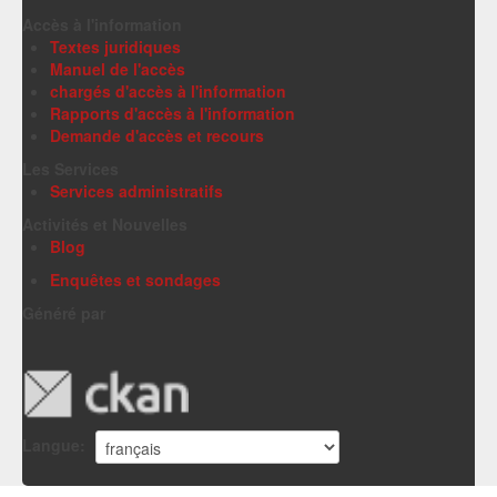
Accès à l'information
Textes juridiques
Manuel de l'accès
chargés d'accès à l'information
Rapports d'accès à l'information
Demande d'accès et recours
Les Services
Services administratifs
Activités et Nouvelles
Blog
Enquêtes et sondages
Généré par
Langue