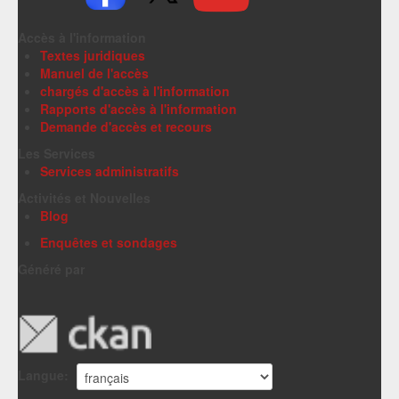
Accès à l'information
Textes juridiques
Manuel de l'accès
chargés d'accès à l'information
Rapports d'accès à l'information
Demande d'accès et recours
Les Services
Services administratifs
Activités et Nouvelles
Blog
Enquêtes et sondages
Généré par
Langue