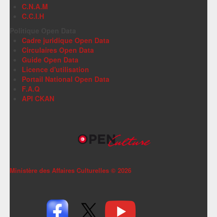
C.N.A.M
C.C.I.H
Politique Open Data
Cadre juridique Open Data
Circulaires Open Data
Guide Open Data
Licence d'utilisation
Portail National Open Data
F.A.Q
API CKAN
Ministère des Affaires Culturelles ©
2026