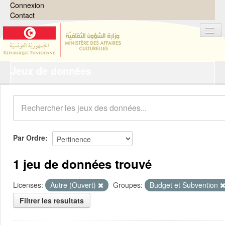
Connexion
Contact
Jeux de données
Jeux de données
Organisations
Groupes
Demandes
0
Par Ordre
À propos
1 jeu de données trouvé
Licenses:
Autre (Ouvert)
Groupes:
Budget et Subvention
Filtrer les resultats