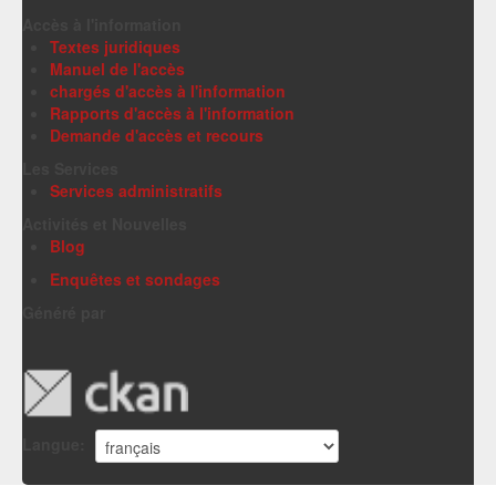
Accès à l'information
Textes juridiques
Manuel de l'accès
chargés d'accès à l'information
Rapports d'accès à l'information
Demande d'accès et recours
Les Services
Services administratifs
Activités et Nouvelles
Blog
Enquêtes et sondages
Généré par
Langue