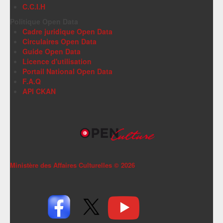
C.C.I.H
Politique Open Data
Cadre juridique Open Data
Circulaires Open Data
Guide Open Data
Licence d'utilisation
Portail National Open Data
F.A.Q
API CKAN
Ministère des Affaires Culturelles ©
2026