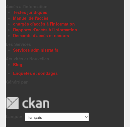
Accès à l'information
Textes juridiques
Manuel de l'accès
chargés d'accès à l'information
Rapports d'accès à l'information
Demande d'accès et recours
Les Services
Services administratifs
Activités et Nouvelles
Blog
Enquêtes et sondages
Généré par
Langue