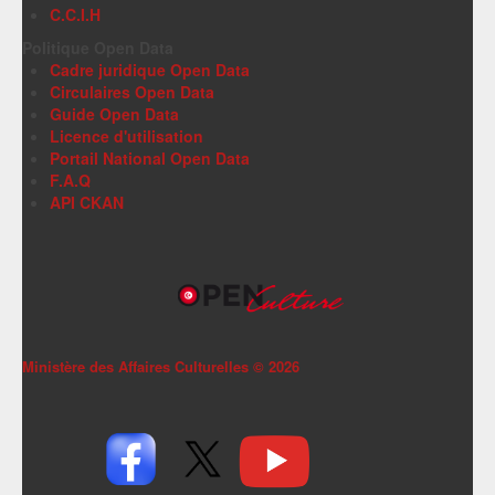
C.C.I.H
Politique Open Data
Cadre juridique Open Data
Circulaires Open Data
Guide Open Data
Licence d'utilisation
Portail National Open Data
F.A.Q
API CKAN
Ministère des Affaires Culturelles ©
2026