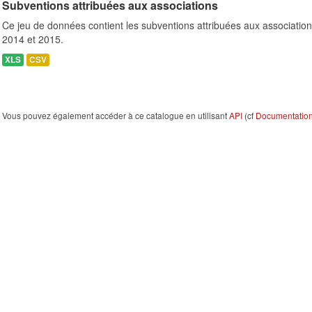
Subventions attribuées aux associations
Ce jeu de données contient les subventions attribuées aux association
2014 et 2015.
XLS
CSV
Vous pouvez également accéder à ce catalogue en utilisant
API
(cf
Documentation 