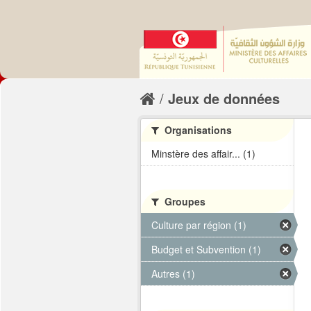
Jeux de données
Organisations
Minstère des affair... (1)
Groupes
Culture par région (1)
Budget et Subvention (1)
Autres (1)