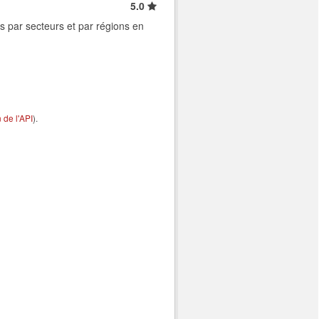
5.0
s par secteurs et par régions en
de l'API
).