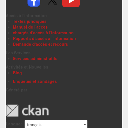
Accès à l'information
Textes juridiques
Manuel de l'accès
chargés d'accès à l'information
Rapports d'accès à l'information
Demande d'accès et recours
Les Services
Services administratifs
Activités et Nouvelles
Blog
Enquêtes et sondages
Généré par
Langue