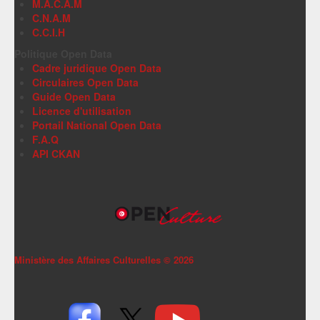
M.A.C.A.M
C.N.A.M
C.C.I.H
Politique Open Data
Cadre juridique Open Data
Circulaires Open Data
Guide Open Data
Licence d'utilisation
Portail National Open Data
F.A.Q
API CKAN
Ministère des Affaires Culturelles ©
2026