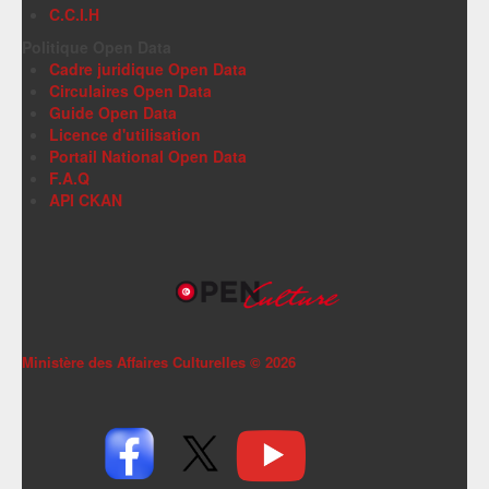
C.C.I.H
Politique Open Data
Cadre juridique Open Data
Circulaires Open Data
Guide Open Data
Licence d'utilisation
Portail National Open Data
F.A.Q
API CKAN
Ministère des Affaires Culturelles ©
2026