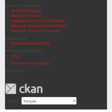
Accès à l'information
Textes juridiques
Manuel de l'accès
chargés d'accès à l'information
Rapports d'accès à l'information
Demande d'accès et recours
Les Services
Services administratifs
Activités et Nouvelles
Blog
Enquêtes et sondages
Généré par
Langue