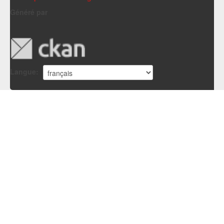
Généré par
Langue