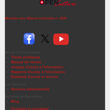
Ministère des Affaires Culturelles ©
2026
Accès à l'information
Textes juridiques
Manuel de l'accès
chargés d'accès à l'information
Rapports d'accès à l'information
Demande d'accès et recours
Les Services
Services administratifs
Activités et Nouvelles
Blog
Enquêtes et sondages