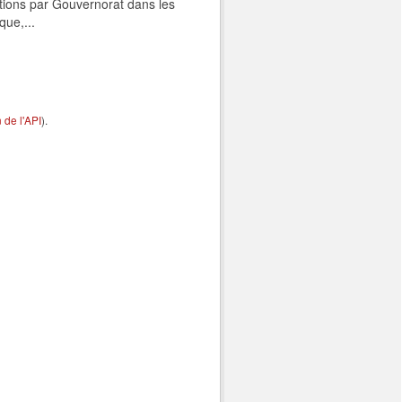
tions par Gouvernorat dans les
que,...
de l'API
).