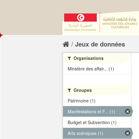
Jeux de données
Organisations
Minstère des affair... (1)
Groupes
Patrimoine (1)
Manifestations et F... (1)
Budget et Subvention (1)
Arts scéniques (1)