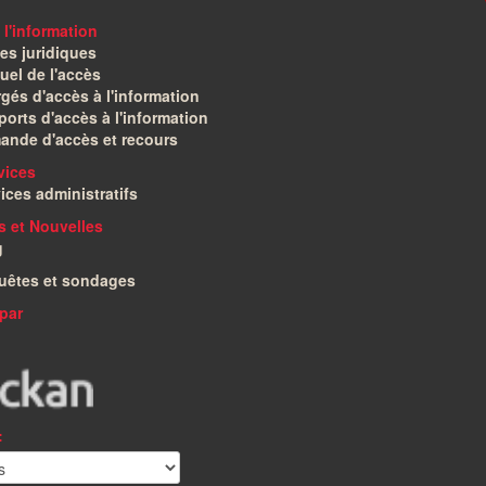
 l'information
es juridiques
el de l'accès
gés d'accès à l'information
orts d'accès à l'information
ande d'accès et recours
vices
ices administratifs
és et Nouvelles
g
uêtes et sondages
par