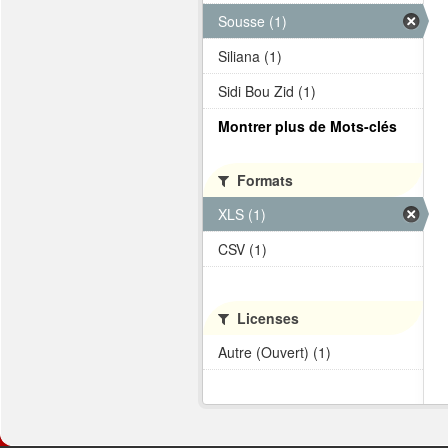
Sousse (1)
Siliana (1)
Sidi Bou Zid (1)
Montrer plus de Mots-clés
Formats
XLS (1)
CSV (1)
Licenses
Autre (Ouvert) (1)