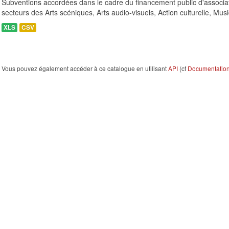
Subventions accordées dans le cadre du financement public d'associa
secteurs des Arts scéniques, Arts audio-visuels, Action culturelle, Musi
XLS
CSV
Vous pouvez également accéder à ce catalogue en utilisant
API
(cf
Documentation 