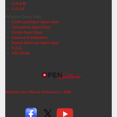
C.N.A.M
C.C.I.H
Politique Open Data
Cadre juridique Open Data
Circulaires Open Data
Guide Open Data
Licence d'utilisation
Portail National Open Data
F.A.Q
API CKAN
Ministère des Affaires Culturelles ©
2026