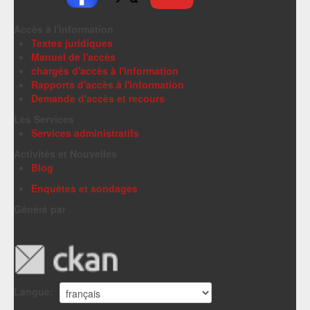
Accès à l'information
Textes juridiques
Manuel de l'accès
chargés d'accès à l'information
Rapports d'accès à l'information
Demande d'accès et recours
Les Services
Services administratifs
Activités et Nouvelles
Blog
Enquêtes et sondages
Généré par
Langue