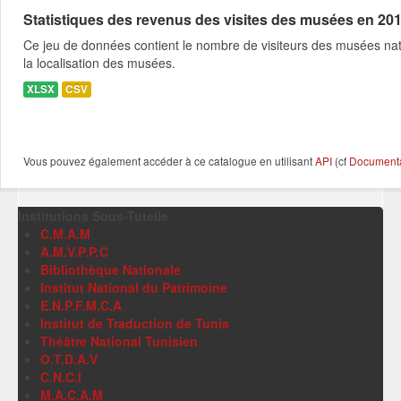
Statistiques des revenus des visites des musées en 20
Ce jeu de données contient le nombre de visiteurs des musées nati
la localisation des musées.
XLSX
CSV
Vous pouvez également accéder à ce catalogue en utilisant
API
(cf
Documentat
Institutions Sous-Tutelle
C.M.A.M
A.M.V.P.P.C
Bibliothèque Nationale
Institut National du Patrimoine
E.N.P.F.M.C.A
Institut de Traduction de Tunis
Théâtre National Tunisien
O.T.D.A.V
C.N.C.I
M.A.C.A.M