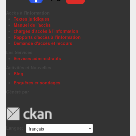
Accès à l'information
Textes juridiques
Manuel de l'accès
chargés d'accès à l'information
Rapports d'accès à l'information
Demande d'accès et recours
Les Services
Services administratifs
Activités et Nouvelles
Blog
Enquêtes et sondages
Généré par
Langue