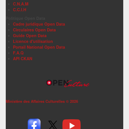
C.N.A.M
C.C.I.H
Politique Open Data
Cadre juridique Open Data
Circulaires Open Data
Guide Open Data
Licence d'utilisation
Portail National Open Data
F.A.Q
API CKAN
Ministère des Affaires Culturelles ©
2026