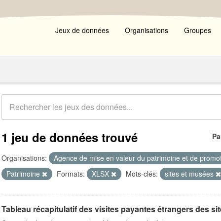
Jeux de données
Organisations
Groupes
1 jeu de données trouvé
Pa
Organisations:
Agence de mise en valeur du patrimoine et de promot
Patrimoine
Formats:
XLSX
Mots-clés:
sites et musées
Tableau récapitulatif des visites payantes étrangers des si