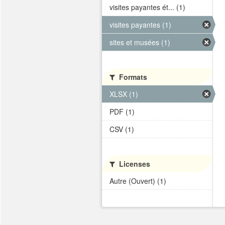
visites payantes ét... (1)
visites payantes (1)
sites et musées (1)
Formats
XLSX (1)
PDF (1)
CSV (1)
Licenses
Autre (Ouvert) (1)