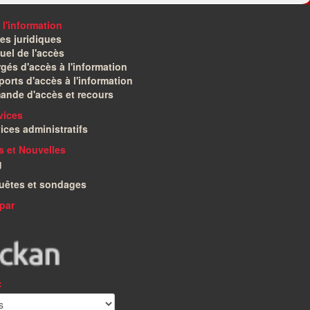
 l'information
es juridiques
el de l'accès
gés d'accès à l'information
orts d'accès à l'information
ande d'accès et recours
vices
ices administratifs
és et Nouvelles
g
uêtes et sondages
par