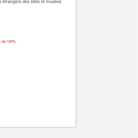
es étrangers des sites et musées
de l'API
).