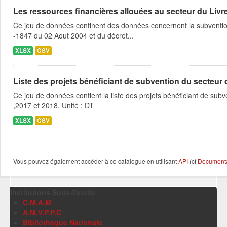
Les ressources financières allouées au secteur du Livre
Ce jeu de données continent des données concernent la subvention 
-1847 du 02 Aout 2004 et du décret...
XLSX
CSV
Liste des projets bénéficiant de subvention du secteur des
Ce jeu de données contient la liste des projets bénéficiant de subve
,2017 et 2018. Unité : DT
XLSX
CSV
Vous pouvez également accéder à ce catalogue en utilisant
API
(cf
Documentat
Institutions Sous-Tutelle
C.M.A.M
A.M.V.P.P.C
Bibliothèque Nationale