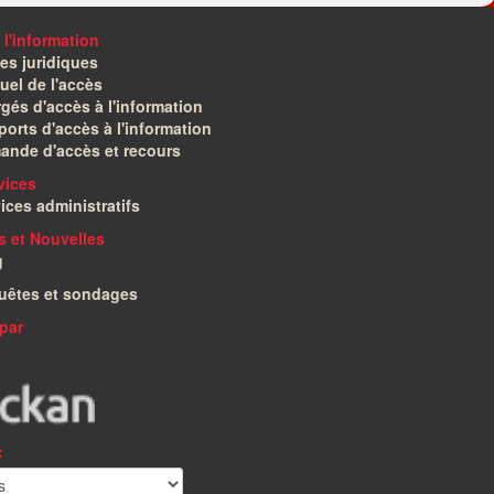
 l'information
es juridiques
el de l'accès
gés d'accès à l'information
orts d'accès à l'information
ande d'accès et recours
vices
ices administratifs
és et Nouvelles
g
uêtes et sondages
par