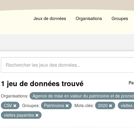
Jeux de données
Organisations
Groupes
1 jeu de données trouvé
Pa
Organisations:
Agence de mise en valeur du patrimoine et de promot
CSV
Groupes:
Patrimoine
Mots-clés:
2020
visites
visites payantes