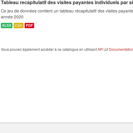
Tableau recapitulatif des visites payantes individuels par s
Ce jeu de données contient un tableau récapitulatif des visites payante
année 2020
XLSX
CSV
PDF
Vous pouvez également accéder à ce catalogue en utilisant
API
(cf
Documentation 